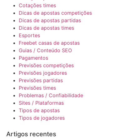
Cotações times
Dicas de apostas competições
Dicas de apostas partidas
Dicas de apostas times
Esportes
Freebet casas de apostas
Guias / Conteúdo SEO
Pagamentos
Previsões competições
Previsões jogadores
Previsões partidas
Previsões times
Problemas / Confiabilidade
Sites / Plataformas
Tipos de apostas
Tipos de jogadores
Artigos recentes