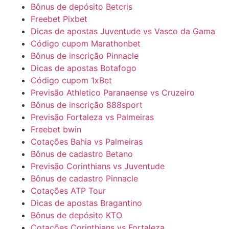
Bônus de depósito Betcris
Freebet Pixbet
Dicas de apostas Juventude vs Vasco da Gama
Código cupom Marathonbet
Bônus de inscrição Pinnacle
Dicas de apostas Botafogo
Código cupom 1xBet
Previsão Athletico Paranaense vs Cruzeiro
Bônus de inscrição 888sport
Previsão Fortaleza vs Palmeiras
Freebet bwin
Cotações Bahia vs Palmeiras
Bônus de cadastro Betano
Previsão Corinthians vs Juventude
Bônus de cadastro Pinnacle
Cotações ATP Tour
Dicas de apostas Bragantino
Bônus de depósito KTO
Cotações Corinthians vs Fortaleza