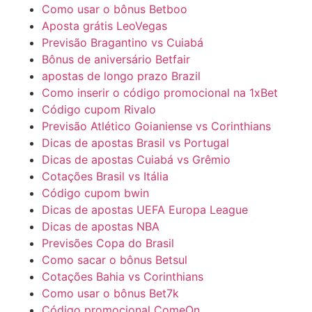
Como usar o bônus Betboo
Aposta grátis LeoVegas
Previsão Bragantino vs Cuiabá
Bônus de aniversário Betfair
apostas de longo prazo Brazil
Como inserir o código promocional na 1xBet
Código cupom Rivalo
Previsão Atlético Goianiense vs Corinthians
Dicas de apostas Brasil vs Portugal
Dicas de apostas Cuiabá vs Grêmio
Cotações Brasil vs Itália
Código cupom bwin
Dicas de apostas UEFA Europa League
Dicas de apostas NBA
Previsões Copa do Brasil
Como sacar o bônus Betsul
Cotações Bahia vs Corinthians
Como usar o bônus Bet7k
Código promocional ComeOn