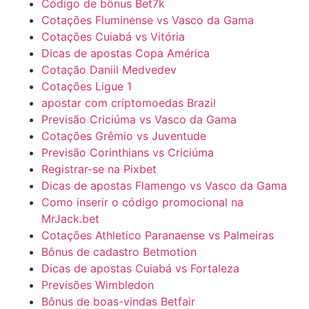
Código de bônus Bet7k
Cotações Fluminense vs Vasco da Gama
Cotações Cuiabá vs Vitória
Dicas de apostas Copa América
Cotação Daniil Medvedev
Cotações Ligue 1
apostar com criptomoedas Brazil
Previsão Criciúma vs Vasco da Gama
Cotações Grêmio vs Juventude
Previsão Corinthians vs Criciúma
Registrar-se na Pixbet
Dicas de apostas Flamengo vs Vasco da Gama
Como inserir o código promocional na
MrJack.bet
Cotações Athletico Paranaense vs Palmeiras
Bônus de cadastro Betmotion
Dicas de apostas Cuiabá vs Fortaleza
Previsões Wimbledon
Bônus de boas-vindas Betfair