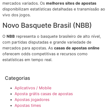
mercados variados. Os
melhores sites de apostas
disponibilizam estatísticas detalhadas e transmissão ao
vivo dos jogos.
Novo Basquete Brasil (NBB)
O
NBB
representa o basquete brasileiro de alto nível,
com partidas disputadas e grande variedade de
mercados para apostas. As
casas de apostas online
oferecem odds competitivas e recursos como
estatísticas em tempo real.
Categorias
Aplicativos / Mobile
Aposta grátis casas de apostas
Apostas jogadores
Apostas times