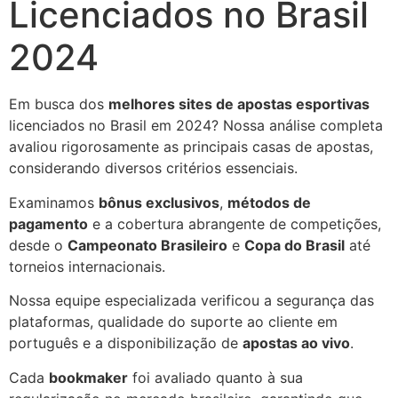
Licenciados no Brasil
2024
Em busca dos
melhores sites de apostas esportivas
licenciados no Brasil em 2024? Nossa análise completa
avaliou rigorosamente as principais casas de apostas,
considerando diversos critérios essenciais.
Examinamos
bônus exclusivos
,
métodos de
pagamento
e a cobertura abrangente de competições,
desde o
Campeonato Brasileiro
e
Copa do Brasil
até
torneios internacionais.
Nossa equipe especializada verificou a segurança das
plataformas, qualidade do suporte ao cliente em
português e a disponibilização de
apostas ao vivo
.
Cada
bookmaker
foi avaliado quanto à sua