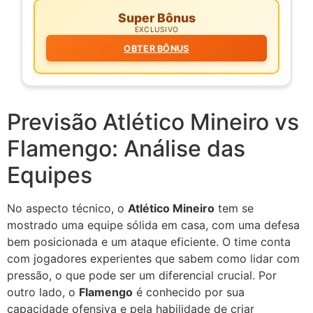
Super Bônus
EXCLUSIVO
OBTER BÔNUS
Previsão Atlético Mineiro vs
Flamengo: Análise das
Equipes
No aspecto técnico, o
Atlético Mineiro
tem se
mostrado uma equipe sólida em casa, com uma defesa
bem posicionada e um ataque eficiente. O time conta
com jogadores experientes que sabem como lidar com
pressão, o que pode ser um diferencial crucial. Por
outro lado, o
Flamengo
é conhecido por sua
capacidade ofensiva e pela habilidade de criar