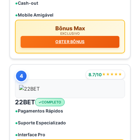
Cash-out
Mobile Amigável
Bônus Max
EXCLUSIVO
OBTER BÔNUS
8.7/10
★★★★★
4
22BET
COMPLETO
Pagamentos Rápidos
Suporte Especializado
Interface Pro