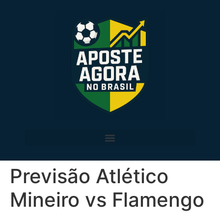
Previsão Atlético
Mineiro vs Flamengo