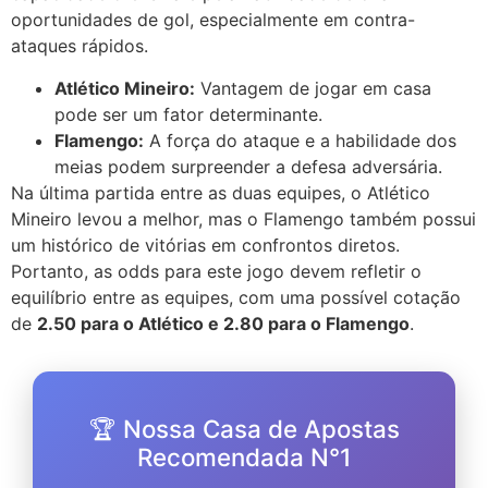
oportunidades de gol, especialmente em contra-
ataques rápidos.
Atlético Mineiro:
Vantagem de jogar em casa
pode ser um fator determinante.
Flamengo:
A força do ataque e a habilidade dos
meias podem surpreender a defesa adversária.
Na última partida entre as duas equipes, o Atlético
Mineiro levou a melhor, mas o Flamengo também possui
um histórico de vitórias em confrontos diretos.
Portanto, as odds para este jogo devem refletir o
equilíbrio entre as equipes, com uma possível cotação
de
2.50 para o Atlético e 2.80 para o Flamengo
.
🏆 Nossa Casa de Apostas
Recomendada N°1