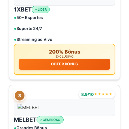
1XBET
LÍDER
50+ Esportes
Suporte 24/7
Streaming ao Vivo
200% Bônus
EXCLUSIVO
OBTER BÔNUS
8.9/10
★★★★★
3
MELBET
GENEROSO
Grandes Bônus