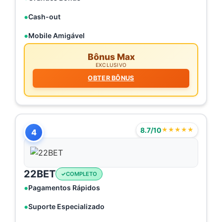
Cash-out
Mobile Amigável
Bônus Max
EXCLUSIVO
OBTER BÔNUS
8.7/10
★★★★★
4
22BET
COMPLETO
Pagamentos Rápidos
Suporte Especializado