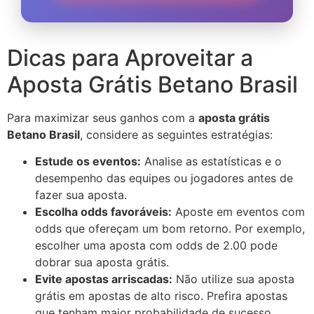
Dicas para Aproveitar a
Aposta Grátis Betano Brasil
Para maximizar seus ganhos com a
aposta grátis
Betano Brasil
, considere as seguintes estratégias:
Estude os eventos:
Analise as estatísticas e o
desempenho das equipes ou jogadores antes de
fazer sua aposta.
Escolha odds favoráveis:
Aposte em eventos com
odds que ofereçam um bom retorno. Por exemplo,
escolher uma aposta com odds de 2.00 pode
dobrar sua aposta grátis.
Evite apostas arriscadas:
Não utilize sua aposta
grátis em apostas de alto risco. Prefira apostas
que tenham maior probabilidade de sucesso.