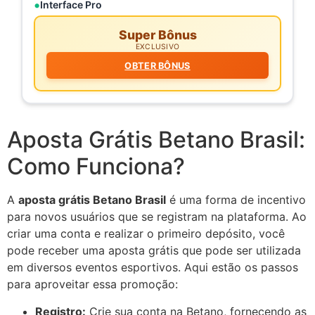
Interface Pro
Super Bônus
EXCLUSIVO
OBTER BÔNUS
Aposta Grátis Betano Brasil:
Como Funciona?
A
aposta grátis Betano Brasil
é uma forma de incentivo
para novos usuários que se registram na plataforma. Ao
criar uma conta e realizar o primeiro depósito, você
pode receber uma aposta grátis que pode ser utilizada
em diversos eventos esportivos. Aqui estão os passos
para aproveitar essa promoção:
Registro:
Crie sua conta na Betano, fornecendo as