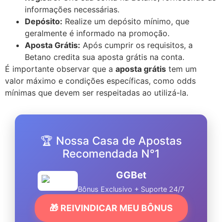
informações necessárias.
Depósito:
Realize um depósito mínimo, que
geralmente é informado na promoção.
Aposta Grátis:
Após cumprir os requisitos, a
Betano credita sua aposta grátis na conta.
É importante observar que a
aposta grátis
tem um
valor máximo e condições específicas, como odds
mínimas que devem ser respeitadas ao utilizá-la.
🏆 Nossa Casa de Apostas
Recomendada N°1
GGBet
Bônus Exclusivo + Suporte 24/7
🎁 REIVINDICAR MEU BÔNUS