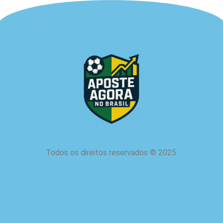
Todos os direitos reservados
©
2025.
Sobre nós