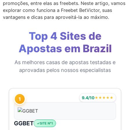
promoções, entre elas as freebets. Neste artigo, vamos
explorar como funciona a Freebet BetVictor, suas
vantagens e dicas para aproveitá-la ao máximo.
Top 4 Sites de
Apostas em Brazil
As melhores casas de apostas testadas e
aprovadas pelos nossos especialistas
9.4/10
★★★★★
1
GGBET
SITE N°1