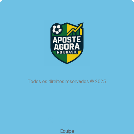
Todos os direitos reservados
©
2025.
Sobre nós
Equipe