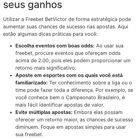
seus ganhos
Utilizar a Freebet BetVictor de forma estratégica pode
aumentar suas chances de sucesso nas apostas. Aqui
estão algumas dicas práticas para você:
Escolha eventos com boas odds:
Ao usar sua
freebet, procure eventos que ofereçam odds
acima de 2.00, pois eles podem proporcionar um
retorno mais significativo.
Aposte em esportes com os quais você está
familiarizado:
Ter conhecimento sobre a liga ou o
time pode fazer toda a diferença. Por exemplo, se
você conhece bem o Campeonato Brasileiro, é
mais fácil identificar apostas de valor.
Evite múltiplas apostas:
Embora elas possam
oferecer um retorno maior, as chances de sucesso
diminuem. Foque em apostas simples para usar
sua freebet.