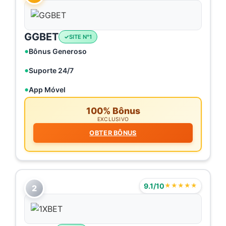
GGBET
SITE N°1
Bônus Generoso
Suporte 24/7
App Móvel
100% Bônus
EXCLUSIVO
OBTER BÔNUS
9.1/10
★★★★★
2