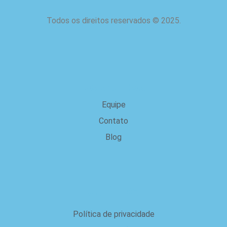
Todos os direitos reservados
©
2025.
Sobre nós
Equipe
Contato
Blog
Jurídica
Política de privacidade