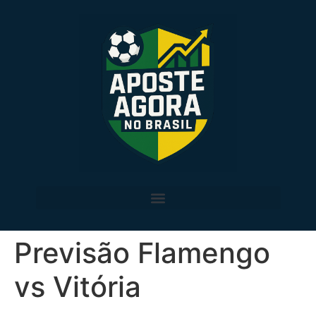
Previsão Flamengo
vs Vitória