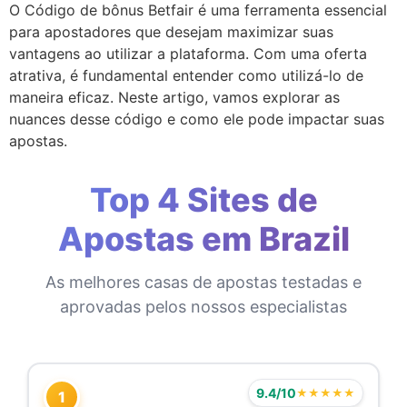
O Código de bônus Betfair é uma ferramenta essencial
para apostadores que desejam maximizar suas
vantagens ao utilizar a plataforma. Com uma oferta
atrativa, é fundamental entender como utilizá-lo de
maneira eficaz. Neste artigo, vamos explorar as
nuances desse código e como ele pode impactar suas
apostas.
Top 4 Sites de
Apostas em Brazil
As melhores casas de apostas testadas e
aprovadas pelos nossos especialistas
9.4/10
★★★★★
1