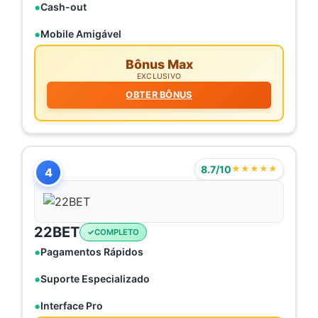
Cash-out
Mobile Amigável
Bônus Max
EXCLUSIVO
OBTER BÔNUS
8.7/10
★★★★★
4
22BET
COMPLETO
Pagamentos Rápidos
Suporte Especializado
Interface Pro