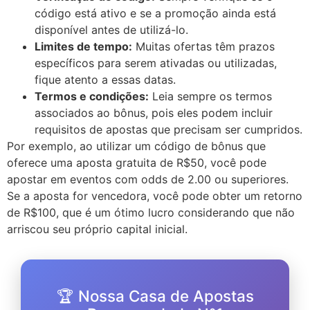
código está ativo e se a promoção ainda está
disponível antes de utilizá-lo.
Limites de tempo:
Muitas ofertas têm prazos
específicos para serem ativadas ou utilizadas,
fique atento a essas datas.
Termos e condições:
Leia sempre os termos
associados ao bônus, pois eles podem incluir
requisitos de apostas que precisam ser cumpridos.
Por exemplo, ao utilizar um código de bônus que
oferece uma aposta gratuita de R$50, você pode
apostar em eventos com odds de 2.00 ou superiores.
Se a aposta for vencedora, você pode obter um retorno
de R$100, que é um ótimo lucro considerando que não
arriscou seu próprio capital inicial.
🏆 Nossa Casa de Apostas