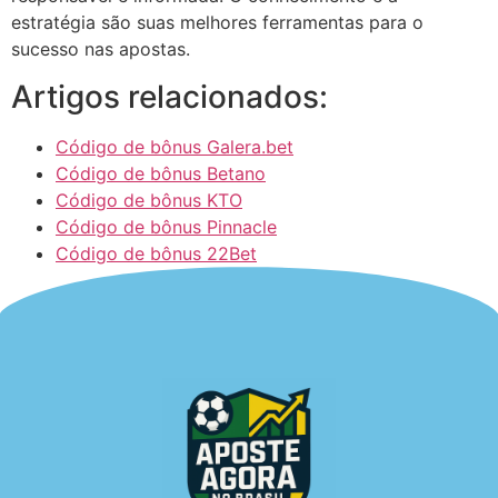
estratégia são suas melhores ferramentas para o
sucesso nas apostas.
Artigos relacionados:
Código de bônus Galera.bet
Código de bônus Betano
Código de bônus KTO
Código de bônus Pinnacle
Código de bônus 22Bet