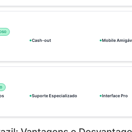
OSO
Cash-out
Mobile Amigáv
TO
os
Suporte Especializado
Interface Pro
razil: Vantagens e Desvantag