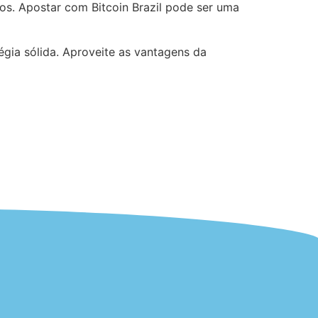
os. Apostar com Bitcoin Brazil pode ser uma
gia sólida. Aproveite as vantagens da