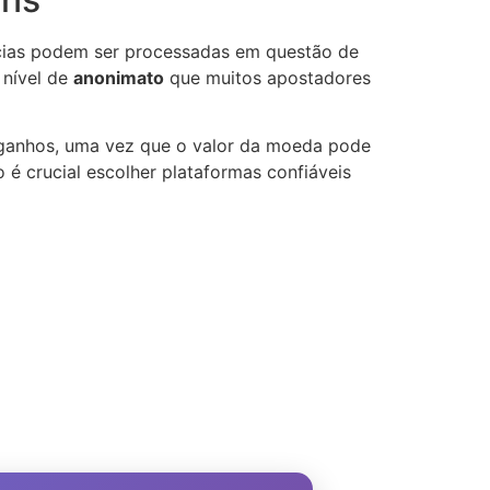
ncias podem ser processadas em questão de
 nível de
anonimato
que muitos apostadores
s ganhos, uma vez que o valor da moeda pode
 é crucial escolher plataformas confiáveis