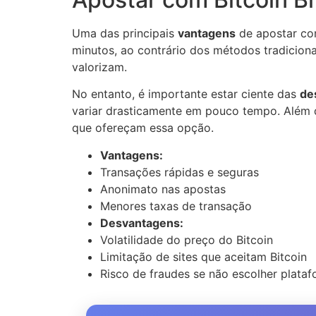
Uma das principais
vantagens
de apostar com
minutos, ao contrário dos métodos tradiciona
valorizam.
No entanto, é importante estar ciente das
de
variar drasticamente em pouco tempo. Além di
que ofereçam essa opção.
Vantagens:
Transações rápidas e seguras
Anonimato nas apostas
Menores taxas de transação
Desvantagens:
Volatilidade do preço do Bitcoin
Limitação de sites que aceitam Bitcoin
Risco de fraudes se não escolher plataf