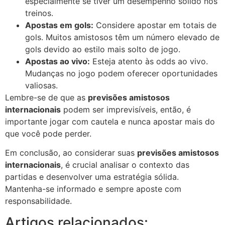
especialmente se tiver um desempenho sólido nos
treinos.
Apostas em gols:
Considere apostar em totais de
gols. Muitos amistosos têm um número elevado de
gols devido ao estilo mais solto de jogo.
Apostas ao vivo:
Esteja atento às odds ao vivo.
Mudanças no jogo podem oferecer oportunidades
valiosas.
Lembre-se de que as
previsões amistosos
internacionais
podem ser imprevisíveis, então, é
importante jogar com cautela e nunca apostar mais do
que você pode perder.
Em conclusão, ao considerar suas
previsões amistosos
internacionais
, é crucial analisar o contexto das
partidas e desenvolver uma estratégia sólida.
Mantenha-se informado e sempre aposte com
responsabilidade.
Artigos relacionados: