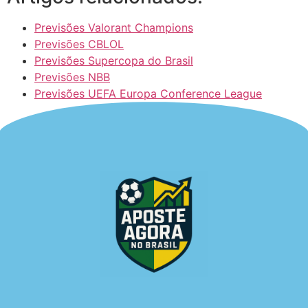
Previsões Valorant Champions
Previsões CBLOL
Previsões Supercopa do Brasil
Previsões NBB
Previsões UEFA Europa Conference League