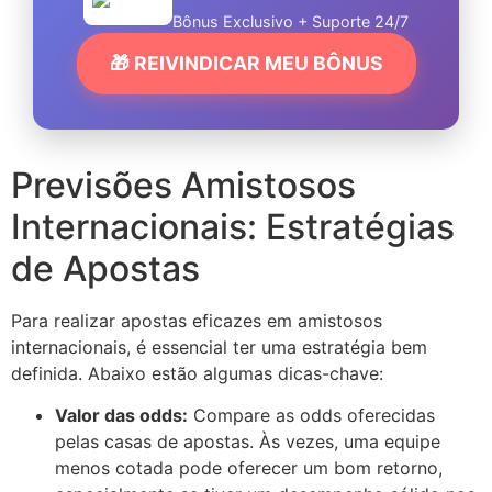
Bônus Exclusivo + Suporte 24/7
🎁 REIVINDICAR MEU BÔNUS
Previsões Amistosos
Internacionais: Estratégias
de Apostas
Para realizar apostas eficazes em amistosos
internacionais, é essencial ter uma estratégia bem
definida. Abaixo estão algumas dicas-chave:
Valor das odds:
Compare as odds oferecidas
pelas casas de apostas. Às vezes, uma equipe
menos cotada pode oferecer um bom retorno,