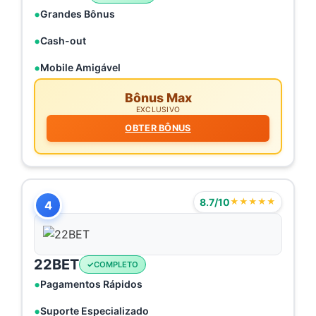
Grandes Bônus
Cash-out
Mobile Amigável
Bônus Max
EXCLUSIVO
OBTER BÔNUS
8.7/10
★★★★★
4
22BET
COMPLETO
Pagamentos Rápidos
Suporte Especializado