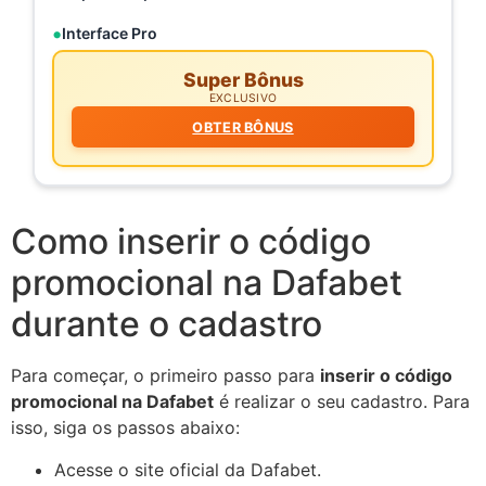
Interface Pro
Super Bônus
EXCLUSIVO
OBTER BÔNUS
Como inserir o código
promocional na Dafabet
durante o cadastro
Para começar, o primeiro passo para
inserir o código
promocional na Dafabet
é realizar o seu cadastro. Para
isso, siga os passos abaixo:
Acesse o site oficial da Dafabet.