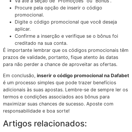
Vá até a seção de “Promoções” ou “Bônus”.
Procure pela opção de inserir o código
promocional.
Digite o código promocional que você deseja
aplicar.
Confirme a inserção e verifique se o bônus foi
creditado na sua conta.
É importante lembrar que os códigos promocionais têm
prazos de validade, portanto, fique atento às datas
para não perder a chance de aproveitar as ofertas.
Em conclusão,
inserir o código promocional na Dafabet
é um processo simples que pode trazer benefícios
adicionais às suas apostas. Lembre-se de sempre ler os
termos e condições associados aos bônus para
maximizar suas chances de sucesso. Aposte com
responsabilidade e boa sorte!
Artigos relacionados: