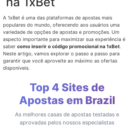
na 1xBet
A 1xBet é uma das plataformas de apostas mais
populares do mundo, oferecendo aos usuários uma
variedade de opções de apostas e promoções. Um
aspecto importante para maximizar sua experiência é
saber
como inserir o código promocional na 1xBet
.
Neste artigo, vamos explorar o passo a passo para
garantir que você aproveite ao máximo as ofertas
disponíveis.
Top 4 Sites de
Apostas em Brazil
As melhores casas de apostas testadas e
aprovadas pelos nossos especialistas