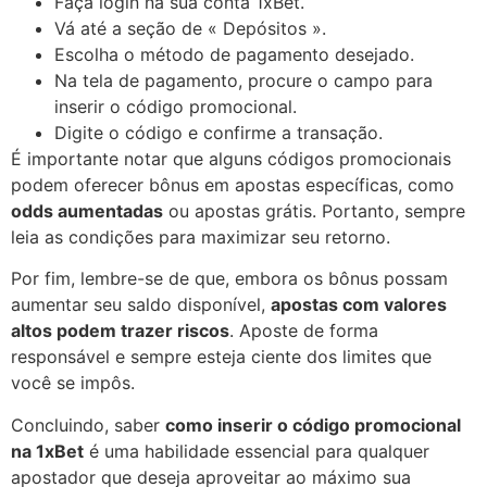
Faça login na sua conta 1xBet.
Vá até a seção de « Depósitos ».
Escolha o método de pagamento desejado.
Na tela de pagamento, procure o campo para
inserir o código promocional.
Digite o código e confirme a transação.
É importante notar que alguns códigos promocionais
podem oferecer bônus em apostas específicas, como
odds aumentadas
ou apostas grátis. Portanto, sempre
leia as condições para maximizar seu retorno.
Por fim, lembre-se de que, embora os bônus possam
aumentar seu saldo disponível,
apostas com valores
altos podem trazer riscos
. Aposte de forma
responsável e sempre esteja ciente dos limites que
você se impôs.
Concluindo, saber
como inserir o código promocional
na 1xBet
é uma habilidade essencial para qualquer
apostador que deseja aproveitar ao máximo sua