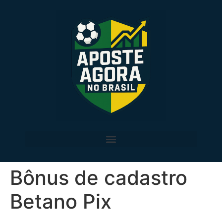
Bônus de cadastro
Betano Pix