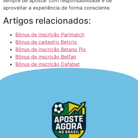
sempre de apostar com responsabilidade e de
aproveitar a experiência de forma consciente.
Artigos relacionados:
Bônus de inscrição Parimatch
Bônus de cadastro Betcris
Bônus de inscrição Betano Pix
Bônus de inscrição Betfair
Bônus de inscrição Dafabet