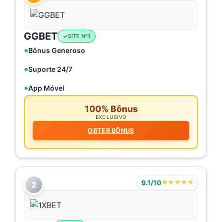
GGBET
SITE N°1
Bônus Generoso
Suporte 24/7
App Móvel
100% Bônus
EXCLUSIVO
OBTER BÔNUS
9.1/10
★★★★★
2