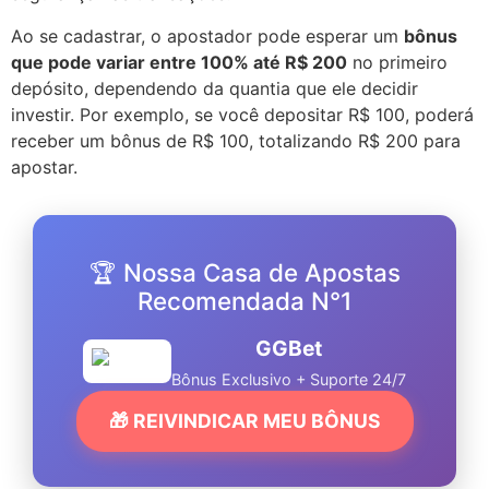
Ao se cadastrar, o apostador pode esperar um
bônus
que pode variar entre 100% até R$ 200
no primeiro
depósito, dependendo da quantia que ele decidir
investir. Por exemplo, se você depositar R$ 100, poderá
receber um bônus de R$ 100, totalizando R$ 200 para
apostar.
🏆 Nossa Casa de Apostas
Recomendada N°1
GGBet
Bônus Exclusivo + Suporte 24/7
🎁 REIVINDICAR MEU BÔNUS