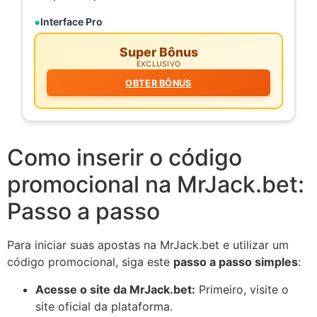
Interface Pro
Super Bônus
EXCLUSIVO
OBTER BÔNUS
Como inserir o código
promocional na MrJack.bet:
Passo a passo
Para iniciar suas apostas na MrJack.bet e utilizar um
código promocional, siga este
passo a passo simples
:
Acesse o site da MrJack.bet:
Primeiro, visite o
site oficial da plataforma.