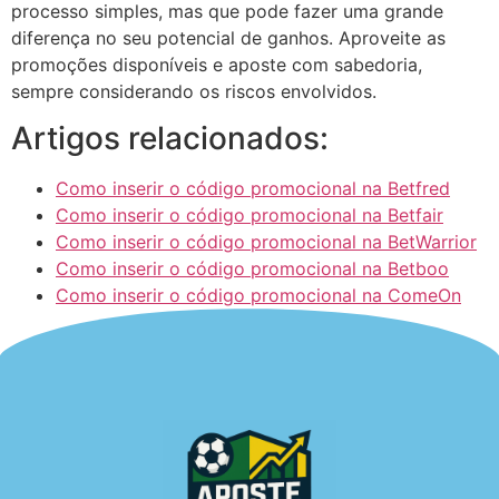
processo simples, mas que pode fazer uma grande
diferença no seu potencial de ganhos. Aproveite as
promoções disponíveis e aposte com sabedoria,
sempre considerando os riscos envolvidos.
Artigos relacionados:
Como inserir o código promocional na Betfred
Como inserir o código promocional na Betfair
Como inserir o código promocional na BetWarrior
Como inserir o código promocional na Betboo
Como inserir o código promocional na ComeOn