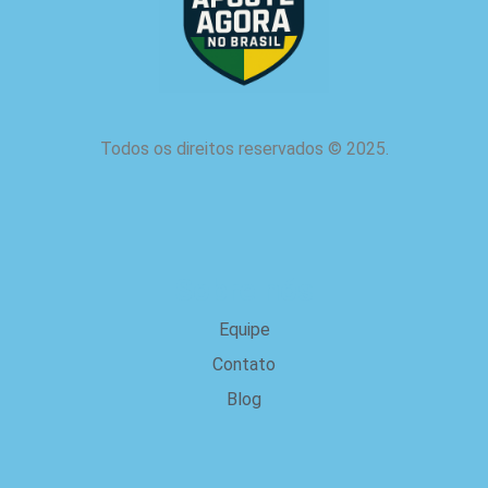
Todos os direitos reservados
©
2025.
Sobre nós
Equipe
Contato
Blog