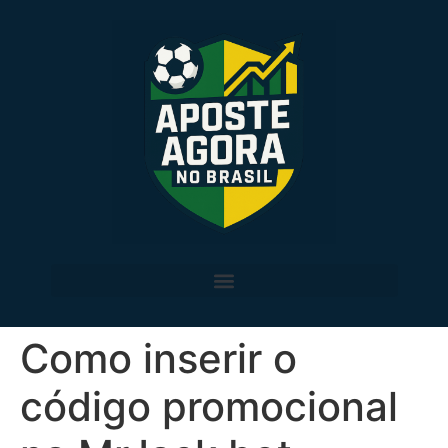
Como inserir o
código promocional