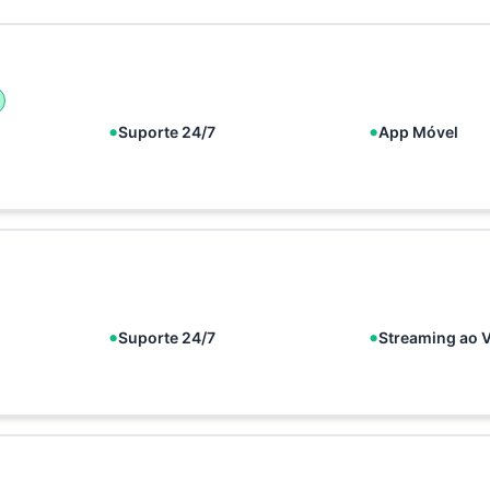
Suporte 24/7
App Móvel
Suporte 24/7
Streaming ao 