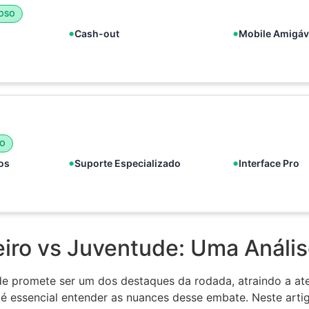
OSO
Cash-out
Mobile Amigáv
TO
os
Suporte Especializado
Interface Pro
eiro vs Juventude: Uma Análi
tude promete ser um dos destaques da rodada, atraindo a 
é essencial entender as nuances desse embate. Neste arti