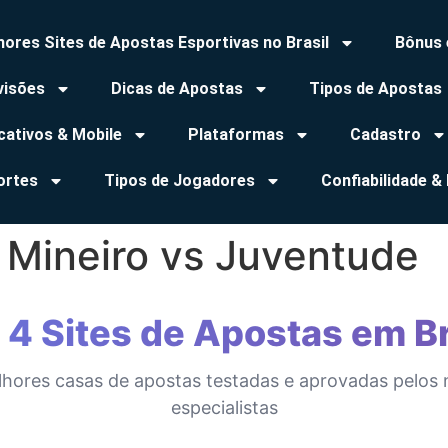
hores Sites de Apostas Esportivas no Brasil
Bônus 
visões
Dicas de Apostas
Tipos de Apostas
cativos & Mobile
Plataformas
Cadastro
ortes
Tipos de Jogadores
Confiabilidade 
 Mineiro vs Juventude
 4 Sites de Apostas em Br
hores casas de apostas testadas e aprovadas pelos
especialistas