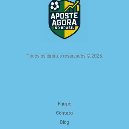
Todos os direitos reservados
©
2025.
Sobre nós
Equipe
Contato
Blog