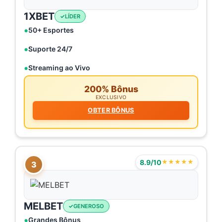
1XBET
LÍDER
50+ Esportes
Suporte 24/7
Streaming ao Vivo
200% Bônus
EXCLUSIVO
OBTER BÔNUS
8.9/10
★★★★★
3
MELBET
GENEROSO
Grandes Bônus