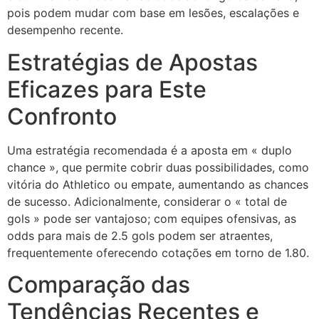
pois podem mudar com base em lesões, escalações e
desempenho recente.
Estratégias de Apostas
Eficazes para Este
Confronto
Uma estratégia recomendada é a aposta em « duplo
chance », que permite cobrir duas possibilidades, como
vitória do Athletico ou empate, aumentando as chances
de sucesso. Adicionalmente, considerar o « total de
gols » pode ser vantajoso; com equipes ofensivas, as
odds para mais de 2.5 gols podem ser atraentes,
frequentemente oferecendo cotações em torno de 1.80.
Comparação das
Tendências Recentes e