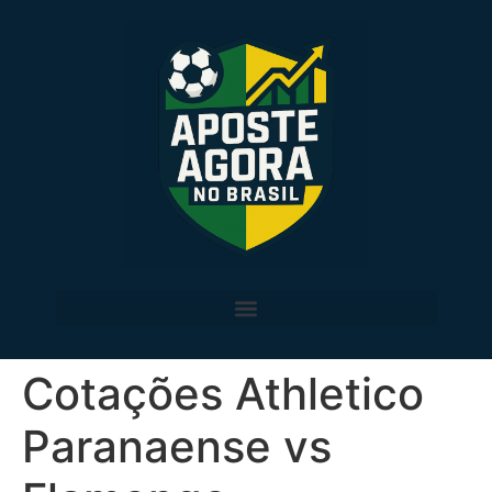
Cotações Athletico
Paranaense vs