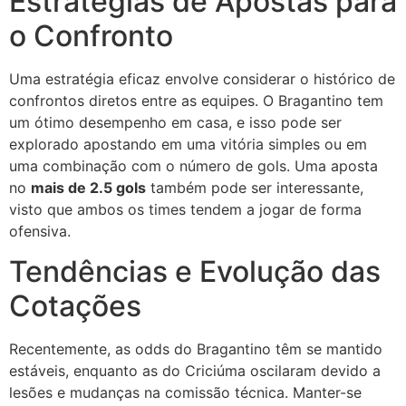
Estratégias de Apostas para
o Confronto
Uma estratégia eficaz envolve considerar o histórico de
confrontos diretos entre as equipes. O Bragantino tem
um ótimo desempenho em casa, e isso pode ser
explorado apostando em uma vitória simples ou em
uma combinação com o número de gols. Uma aposta
no
mais de 2.5 gols
também pode ser interessante,
visto que ambos os times tendem a jogar de forma
ofensiva.
Tendências e Evolução das
Cotações
Recentemente, as odds do Bragantino têm se mantido
estáveis, enquanto as do Criciúma oscilaram devido a
lesões e mudanças na comissão técnica. Manter-se