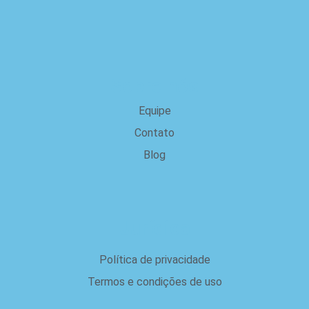
Sobre nós
Equipe
Contato
Blog
Jurídica
Política de privacidade
Termos e condições de uso