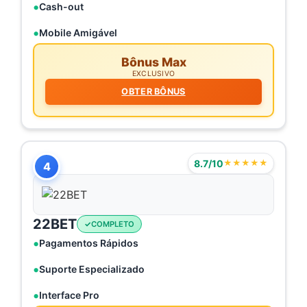
Cash-out
Mobile Amigável
Bônus Max
EXCLUSIVO
OBTER BÔNUS
8.7/10
★★★★★
4
22BET
COMPLETO
Pagamentos Rápidos
Suporte Especializado
Interface Pro