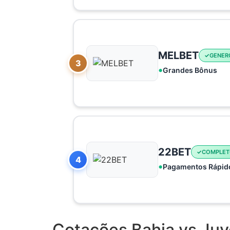
MELBET
GENER
3
Grandes Bônus
22BET
COMPLE
4
Pagamentos Rápid
Cotações Bahia vs Juv