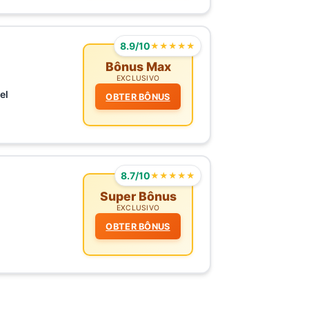
8.9/10
★★★★★
Bônus Max
EXCLUSIVO
el
OBTER BÔNUS
8.7/10
★★★★★
Super Bônus
EXCLUSIVO
OBTER BÔNUS