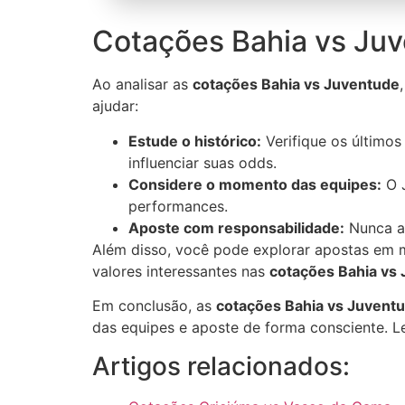
Cotações Bahia vs Juv
Ao analisar as
cotações Bahia vs Juventude
ajudar:
Estude o histórico:
Verifique os último
influenciar suas odds.
Considere o momento das equipes:
O J
performances.
Aposte com responsabilidade:
Nunca ap
Além disso, você pode explorar apostas em 
valores interessantes nas
cotações Bahia vs
Em conclusão, as
cotações Bahia vs Juvent
das equipes e aposte de forma consciente. L
Artigos relacionados: