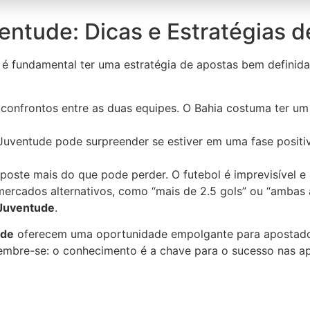
entude: Dicas e Estratégias 
, é fundamental ter uma estratégia de apostas bem definid
s confrontos entre as duas equipes. O Bahia costuma ter
uventude pode surpreender se estiver em uma fase positiva
oste mais do que pode perder. O futebol é imprevisível e 
mercados alternativos, como “mais de 2.5 gols” ou “ambas
 Juventude
.
ude
oferecem uma oportunidade empolgante para apostadore
embre-se: o conhecimento é a chave para o sucesso nas ap