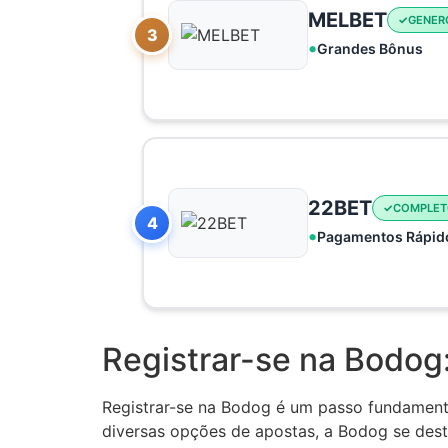
MELBET
GENER
3
Grandes Bônus
22BET
COMPLE
4
Pagamentos Rápid
Registrar-se na Bodo
Registrar-se na Bodog é um passo fundamenta
diversas opções de apostas, a Bodog se desta