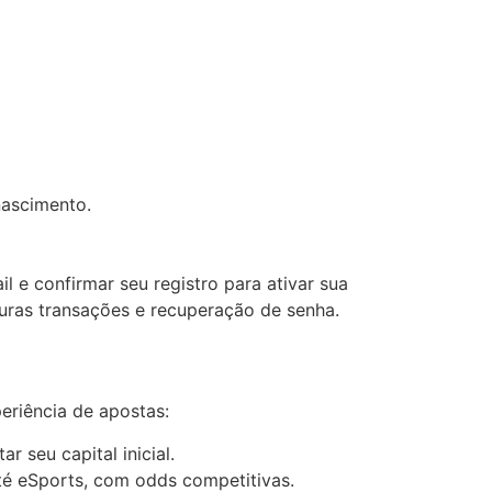
nascimento.
 e confirmar seu registro para ativar sua
turas transações e recuperação de senha.
eriência de apostas:
 seu capital inicial.
é eSports, com odds competitivas.