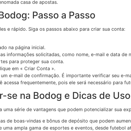
 renomada casa de apostas.
Bodog: Passo a Passo
es e rápido. Siga os passos abaixo para criar sua conta:
do na página inicial.
as informações solicitadas, como nome, e-mail e data de 
tes para proteger sua conta.
lique em « Criar Conta ».
m e-mail de confirmação. É importante verificar seu e-mail
ê acessa frequentemente, pois ele será necessário para fu
r-se na Bodog e Dicas de Uso
 a uma série de vantagens que podem potencializar sua exp
as de boas-vindas e bônus de depósito que podem aumentar
 uma ampla gama de esportes e eventos, desde futebol at