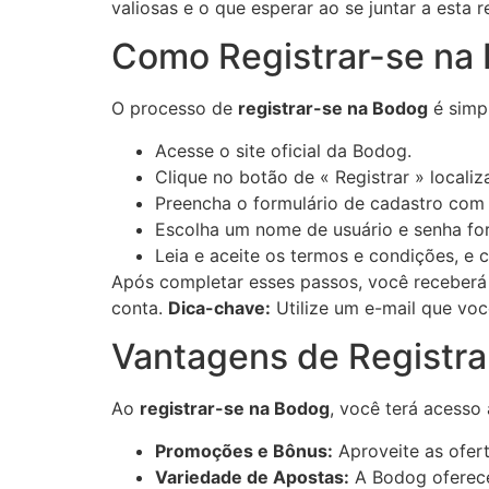
valiosas e o que esperar ao se juntar a esta
Como Registrar-se na 
O processo de
registrar-se na Bodog
é simpl
Acesse o site oficial da Bodog.
Clique no botão de « Registrar » localiza
Preencha o formulário de cadastro com 
Escolha um nome de usuário e senha for
Leia e aceite os termos e condições, e c
Após completar esses passos, você receberá u
conta.
Dica-chave:
Utilize um e-mail que voc
Vantagens de Registra
Ao
registrar-se na Bodog
, você terá acesso
Promoções e Bônus:
Aproveite as ofert
Variedade de Apostas:
A Bodog oferece