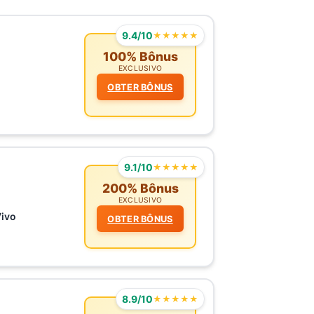
9.4/10
★★★★★
100% Bônus
EXCLUSIVO
OBTER BÔNUS
9.1/10
★★★★★
200% Bônus
EXCLUSIVO
Vivo
OBTER BÔNUS
8.9/10
★★★★★