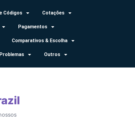
e Códigos
Cotações
Pagamentos
Comparativos & Escolha
& Problemas
Outros
azil
 nossos