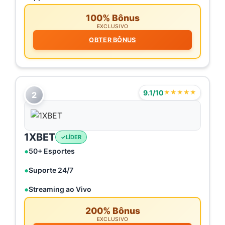
100% Bônus
EXCLUSIVO
OBTER BÔNUS
9.1/10
★★★★★
2
1XBET
LÍDER
50+ Esportes
Suporte 24/7
Streaming ao Vivo
200% Bônus
EXCLUSIVO