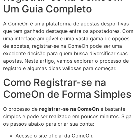
Um Guia Completo
A ComeOn é uma plataforma de apostas desportivas
que tem ganhado destaque entre os apostadores. Com
uma interface amigável e uma vasta gama de opções
de apostas, registrar-se na ComeOn pode ser uma
excelente decisão para quem busca diversificar suas
apostas. Neste artigo, vamos explorar o processo de
registro e algumas dicas valiosas para começar.
Como Registrar-se na
ComeOn de Forma Simples
O processo de
registrar-se na ComeOn
é bastante
simples e pode ser realizado em poucos minutos. Siga
os passos abaixo para criar sua conta:
Acesse o site oficial da ComeOn.