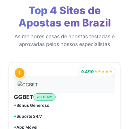
Top 4 Sites de
Apostas em Brazil
As melhores casas de apostas testadas e
aprovadas pelos nossos especialistas
9.4/10
★★★★★
1
GGBET
SITE N°1
Bônus Generoso
Suporte 24/7
App Móvel