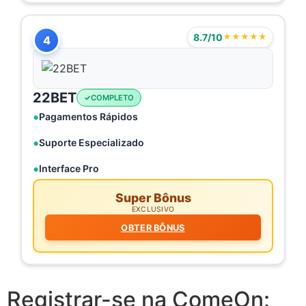
8.7/10
★★★★★
4
22BET
COMPLETO
Pagamentos Rápidos
Suporte Especializado
Interface Pro
Super Bônus
EXCLUSIVO
OBTER BÔNUS
Registrar-se na ComeOn: