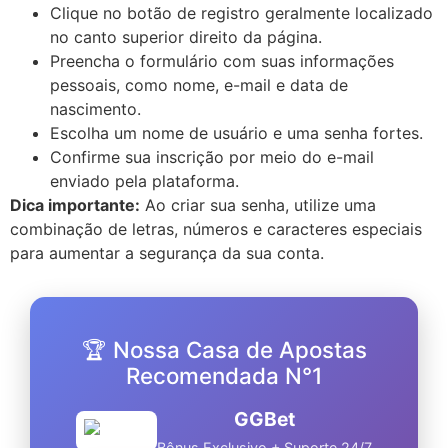
Clique no botão de registro geralmente localizado
no canto superior direito da página.
Preencha o formulário com suas informações
pessoais, como nome, e-mail e data de
nascimento.
Escolha um nome de usuário e uma senha fortes.
Confirme sua inscrição por meio do e-mail
enviado pela plataforma.
Dica importante:
Ao criar sua senha, utilize uma
combinação de letras, números e caracteres especiais
para aumentar a segurança da sua conta.
🏆 Nossa Casa de Apostas
Recomendada N°1
GGBet
Bônus Exclusivo + Suporte 24/7