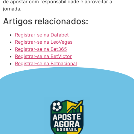
de apostar com responsabilidade e aproveitar a
jornada.
Artigos relacionados:
Registrar-se na Dafabet
Registrar-se na LeoVegas
Registrar-se na Bet365
Registrar-se na BetVictor
Registrar-se na Betnacional