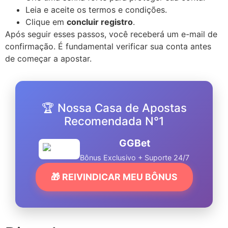
Leia e aceite os termos e condições.
Clique em
concluir registro
.
Após seguir esses passos, você receberá um e-mail de
confirmação. É fundamental verificar sua conta antes
de começar a apostar.
🏆 Nossa Casa de Apostas
Recomendada N°1
GGBet
Bônus Exclusivo + Suporte 24/7
🎁 REIVINDICAR MEU BÔNUS