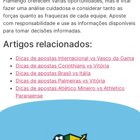
Flamengo oferecem várias oportunidades, mas é vital
fazer uma análise cuidadosa e considerar tanto as
forças quanto as fraquezas de cada equipe. Aposte
com responsabilidade e use as informações disponíveis
para tomar decisões informadas.
Artigos relacionados:
Dicas de apostas Internacional vs Vasco da Gama
Dicas de apostas Corinthians vs Vitória
Dicas de apostas Brasil vs Itália
Dicas de apostas Palmeiras vs Vitória
Dicas de apostas Atlético Mineiro vs Athletico
Paranaense