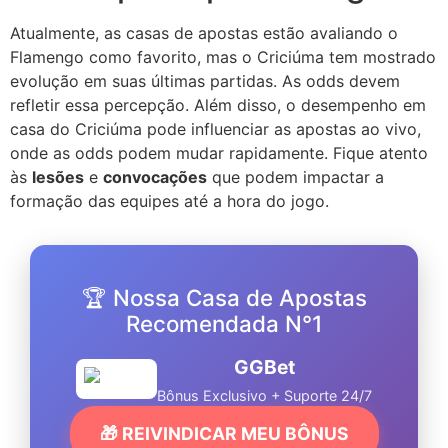
Atualmente, as casas de apostas estão avaliando o
Flamengo como favorito, mas o Criciúma tem mostrado
evolução em suas últimas partidas. As odds devem
refletir essa percepção. Além disso, o desempenho em
casa do Criciúma pode influenciar as apostas ao vivo,
onde as odds podem mudar rapidamente. Fique atento
às
lesões
e
convocações
que podem impactar a
formação das equipes até a hora do jogo.
🏆 Nossa Casa de Apostas
Recomendada N°1
GGBet
Bônus Exclusivo + Suporte 24/7
🎁 REIVINDICAR MEU BÔNUS