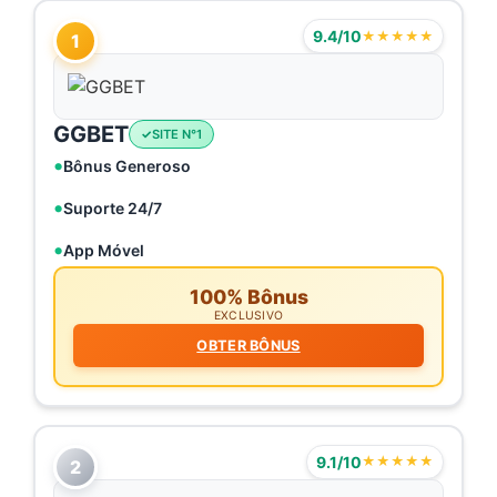
9.4/10
★★★★★
1
GGBET
SITE N°1
Bônus Generoso
Suporte 24/7
App Móvel
100% Bônus
EXCLUSIVO
OBTER BÔNUS
9.1/10
★★★★★
2