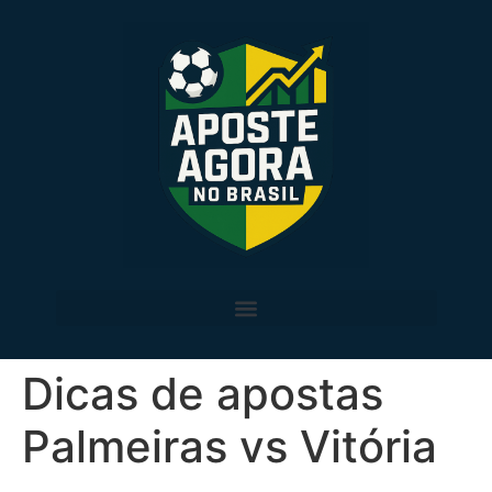
Dicas de apostas
Palmeiras vs Vitória