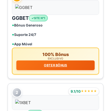
GGBET
SITE N°1
Bônus Generoso
Suporte 24/7
App Móvel
100% Bônus
EXCLUSIVO
OBTER BÔNUS
9.1/10
★★★★★
2