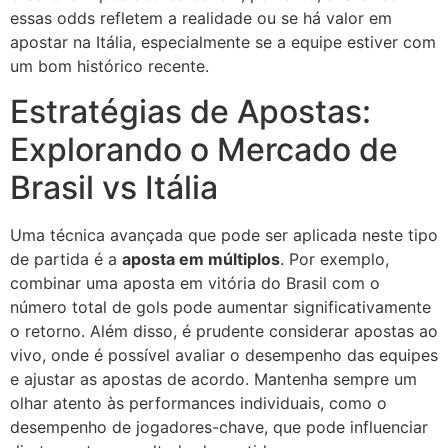
essas odds refletem a realidade ou se há valor em
apostar na Itália, especialmente se a equipe estiver com
um bom histórico recente.
Estratégias de Apostas:
Explorando o Mercado de
Brasil vs Itália
Uma técnica avançada que pode ser aplicada neste tipo
de partida é a
aposta em múltiplos
. Por exemplo,
combinar uma aposta em vitória do Brasil com o
número total de gols pode aumentar significativamente
o retorno. Além disso, é prudente considerar apostas ao
vivo, onde é possível avaliar o desempenho das equipes
e ajustar as apostas de acordo. Mantenha sempre um
olhar atento às performances individuais, como o
desempenho de jogadores-chave, que pode influenciar