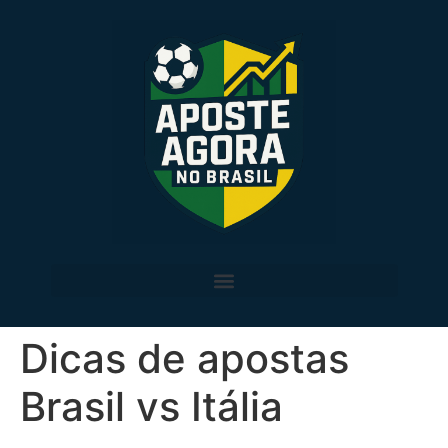
Dicas de apostas
Brasil vs Itália