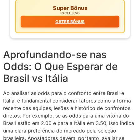
Super Bônus
EXCLUSIVO
OBTER BÔNUS
Aprofundando-se nas
Odds: O Que Esperar de
Brasil vs Itália
Ao analisar as odds para o confronto entre Brasil e
Itália, é fundamental considerar fatores como a forma
recente das equipes, lesões e histórico de confrontos
diretos. Por exemplo, se as odds para uma vitória do
Brasil estão em 2.00 e para a Itália em 3.50, isso indica
uma clara preferência do mercado pela seleção
brasileira. Apostadores devem, portanto, avaliar se