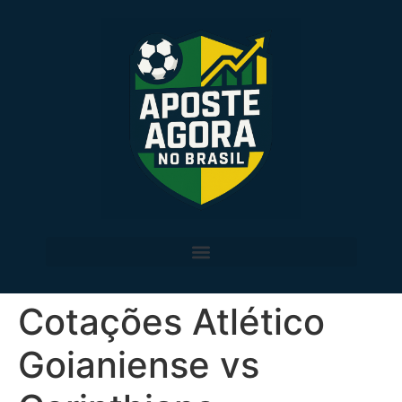
Cotações Atlético
Goianiense vs