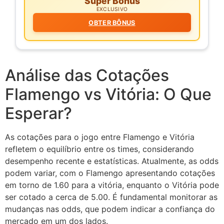
Super Bônus
EXCLUSIVO
OBTER BÔNUS
Análise das Cotações
Flamengo vs Vitória: O Que
Esperar?
As cotações para o jogo entre Flamengo e Vitória
refletem o equilíbrio entre os times, considerando
desempenho recente e estatísticas. Atualmente, as odds
podem variar, com o Flamengo apresentando cotações
em torno de 1.60 para a vitória, enquanto o Vitória pode
ser cotado a cerca de 5.00. É fundamental monitorar as
mudanças nas odds, que podem indicar a confiança do
mercado em um dos lados.