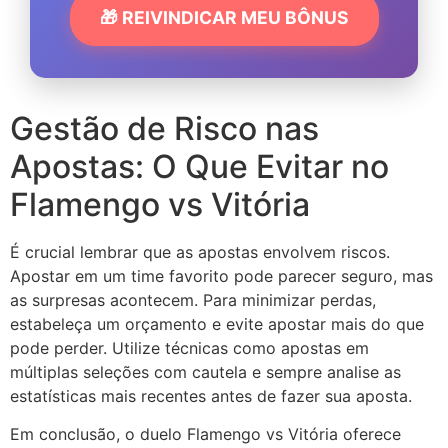
🎁 REIVINDICAR MEU BÔNUS
Gestão de Risco nas
Apostas: O Que Evitar no
Flamengo vs Vitória
É crucial lembrar que as apostas envolvem riscos.
Apostar em um time favorito pode parecer seguro, mas
as surpresas acontecem. Para minimizar perdas,
estabeleça um orçamento e evite apostar mais do que
pode perder. Utilize técnicas como apostas em
múltiplas seleções com cautela e sempre analise as
estatísticas mais recentes antes de fazer sua aposta.
Em conclusão, o duelo Flamengo vs Vitória oferece