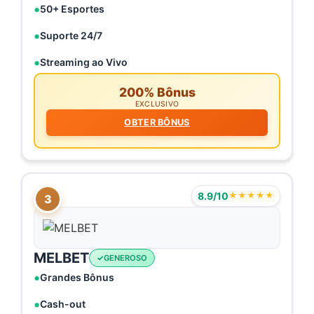
50+ Esportes
Suporte 24/7
Streaming ao Vivo
200% Bônus
EXCLUSIVO
OBTER BÔNUS
8.9/10
★★★★★
3
MELBET
GENEROSO
Grandes Bônus
Cash-out