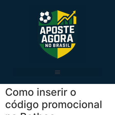
Como inserir o
código promocional