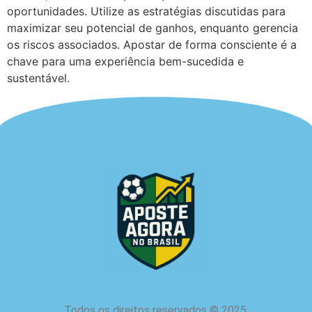
oportunidades. Utilize as estratégias discutidas para
maximizar seu potencial de ganhos, enquanto gerencia
os riscos associados. Apostar de forma consciente é a
chave para uma experiência bem-sucedida e
sustentável.
Todos os direitos reservados
©
2025.