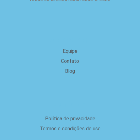
Sobre nós
Equipe
Contato
Blog
Jurídica
Política de privacidade
Termos e condições de uso