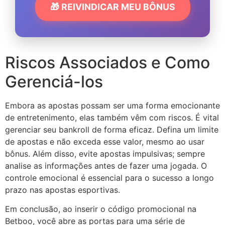
🎁 REIVINDICAR MEU BÔNUS
Riscos Associados e Como
Gerenciá-los
Embora as apostas possam ser uma forma emocionante
de entretenimento, elas também vêm com riscos. É vital
gerenciar seu bankroll de forma eficaz. Defina um limite
de apostas e não exceda esse valor, mesmo ao usar
bônus. Além disso, evite apostas impulsivas; sempre
analise as informações antes de fazer uma jogada. O
controle emocional é essencial para o sucesso a longo
prazo nas apostas esportivas.
Em conclusão, ao inserir o código promocional na
Betboo, você abre as portas para uma série de