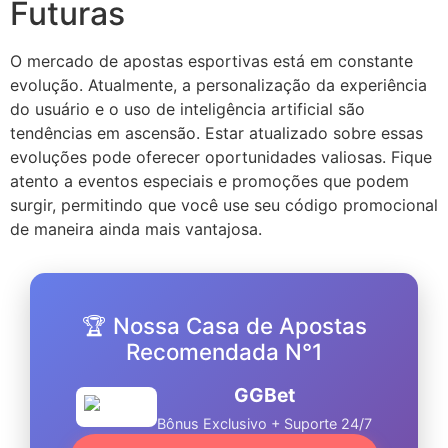
Futuras
O mercado de apostas esportivas está em constante
evolução. Atualmente, a personalização da experiência
do usuário e o uso de inteligência artificial são
tendências em ascensão. Estar atualizado sobre essas
evoluções pode oferecer oportunidades valiosas. Fique
atento a eventos especiais e promoções que podem
surgir, permitindo que você use seu código promocional
de maneira ainda mais vantajosa.
🏆 Nossa Casa de Apostas
Recomendada N°1
GGBet
Bônus Exclusivo + Suporte 24/7