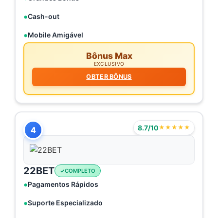
Cash-out
Mobile Amigável
Bônus Max
EXCLUSIVO
OBTER BÔNUS
8.7/10
★★★★★
4
22BET
COMPLETO
Pagamentos Rápidos
Suporte Especializado