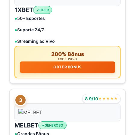
1XBET
LÍDER
50+ Esportes
Suporte 24/7
Streaming ao Vivo
200% Bônus
EXCLUSIVO
OBTER BÔNUS
8.9/10
★★★★★
3
MELBET
GENEROSO
Grandes Bônus