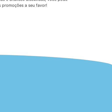
s promoções a seu favor!