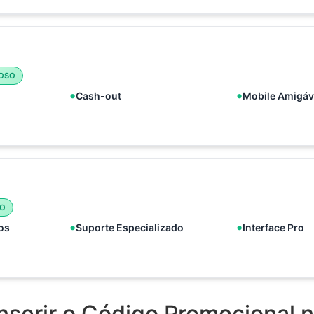
OSO
Cash-out
Mobile Amigáv
TO
os
Suporte Especializado
Interface Pro
nserir o Código Promocional n