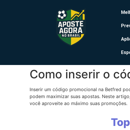
Mel
Pre
Apli
Esp
Como inserir o có
Inserir um código promocional na Betfred po
podem maximizar suas apostas. Neste artigo,
você aproveite ao máximo suas promoções.
Top