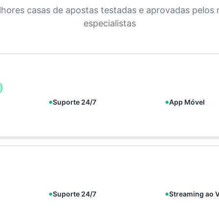
hores casas de apostas testadas e aprovadas pelos
especialistas
Suporte 24/7
App Móvel
Suporte 24/7
Streaming ao 