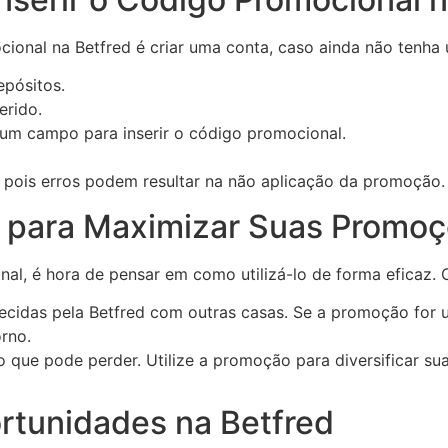
cional na Betfred é criar uma conta, caso ainda não tenha 
epósitos.
erido.
 um campo para inserir o código promocional.
, pois erros podem resultar na não aplicação da promoção.
s para Maximizar Suas Promo
l, é hora de pensar em como utilizá-lo de forma eficaz. C
cidas pela Betfred com outras casas. Se a promoção for
rno.
que pode perder. Utilize a promoção para diversificar su
ortunidades na Betfred