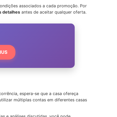
condições associados a cada promoção. Por
s detalhes
antes de aceitar qualquer oferta.
NUS
orrência, espera-se que a casa ofereça
tilizar múltiplas contas em diferentes casas
ias e análises discutidas, você pode