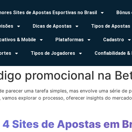
hores Sites de Apostas Esportivas no Brasil
Bônus 
visões
Dicas de Apostas
Tipos de Apostas
cativos & Mobile
Plataformas
Cadastro
ortes
Tipos de Jogadores
Confiabilidade 
digo promocional na Be
de parecer uma tarefa simples, mas envolve uma série de p
 vamos explorar o processo, oferecer insights do mercado 
 4 Sites de Apostas em Br