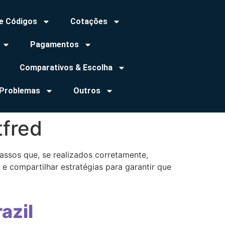
e Códigos
Cotações
Pagamentos
Comparativos & Escolha
& Problemas
Outros
tfred
assos que, se realizados corretamente,
e compartilhar estratégias para garantir que
azil