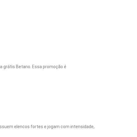
a grátis Betano. Essa promoção é
ssuem elencos fortes e jogam com intensidade,