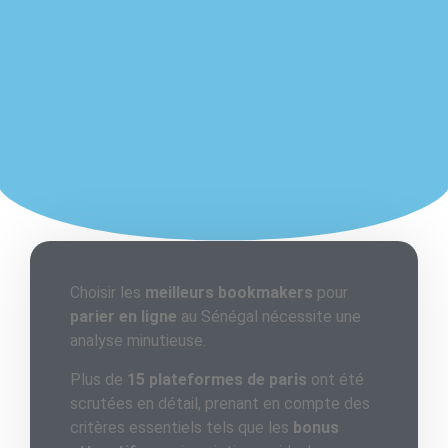
paris sportifs au
Sénégal
Choisir les
meilleurs bookmakers
pour
parier en ligne
au Sénégal nécessite une
analyse minutieuse.
Plus de
15 plateformes de paris
ont été
scrutées en détail, prenant en compte des
critères essentiels tels que les
bonus