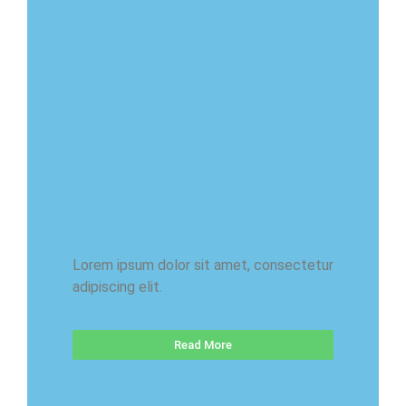
Who is Betcourse for
Soccer
bettors
Lorem ipsum dolor sit amet, consectetur
adipiscing elit.
Read More