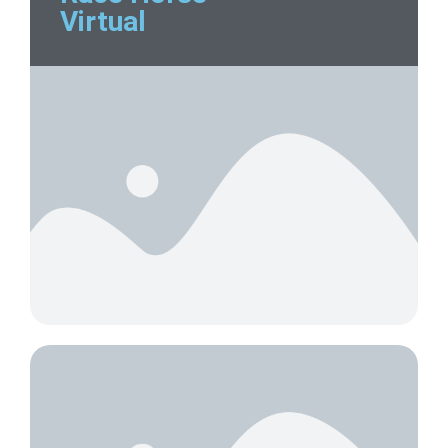
Virtual