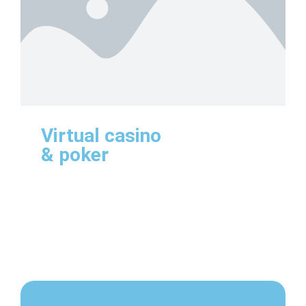
Virtual casino
& poker