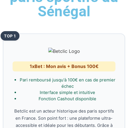
Sénégal
TOP 1
1xBet : Mon avis + Bonus 100€
Pari remboursé jusqu'à 100€ en cas de premier
échec
Interface simple et intuitive
Fonction Cashout disponible
Betclic est un acteur historique des paris sportifs
en France. Son point fort : une plateforme ultra-
accessible et idéale pour les débutants. Grâce à