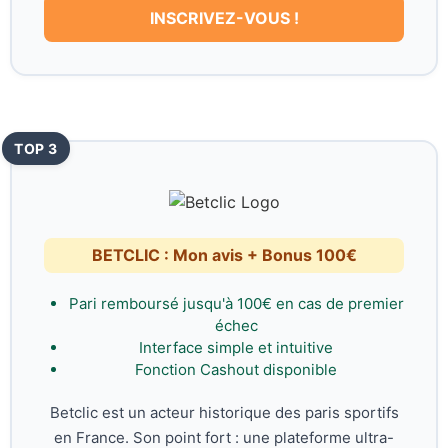
INSCRIVEZ-VOUS !
TOP 3
BETCLIC : Mon avis + Bonus 100€
Pari remboursé jusqu'à 100€ en cas de premier
échec
Interface simple et intuitive
Fonction Cashout disponible
Betclic est un acteur historique des paris sportifs
en France. Son point fort : une plateforme ultra-