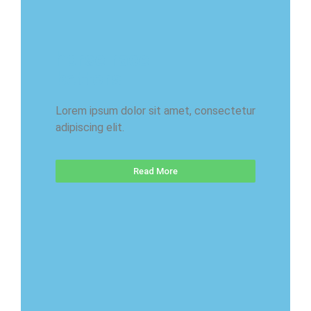
horse race
bettors
Lorem ipsum dolor sit amet, consectetur
adipiscing elit.
Read More