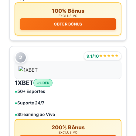
100% Bônus
EXCLUSIVO
OBTER BÔNUS
9.1/10
★★★★★
2
1XBET
LÍDER
50+ Esportes
Suporte 24/7
Streaming ao Vivo
200% Bônus
EXCLUSIVO