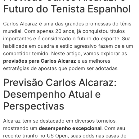
Futuro do Tenista Espanhol
Carlos Alcaraz é uma das grandes promessas do tênis
mundial. Com apenas 20 anos, já conquistou títulos
importantes e é considerado o futuro do esporte. Sua
habilidade em quadra e estilo agressivo fazem dele um
competidor temido. Neste artigo, vamos explorar as
previsões para Carlos Alcaraz
e as melhores
estratégias de apostas que podem ser adotadas.
Previsão Carlos Alcaraz:
Desempenho Atual e
Perspectivas
Alcaraz tem se destacado em diversos torneios,
mostrando um
desempenho excepcional
. Com seu
recente triunfo no US Open, suas odds nas casas de