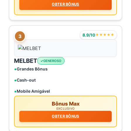
OBTER BÔNUS
8.9/10
★★★★★
3
MELBET
GENEROSO
Grandes Bônus
Cash-out
Mobile Amigável
Bônus Max
EXCLUSIVO
OBTER BÔNUS