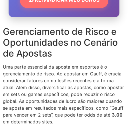
Gerenciamento de Risco e
Oportunidades no Cenário
de Apostas
Uma parte essencial da aposta em esportes é o
gerenciamento de risco. Ao apostar em Gauff, é crucial
considerar fatores como lesões recentes e a forma
atual. Além disso, diversificar as apostas, como apostar
em sets ou games específicos, pode reduzir o risco
global. As oportunidades de lucro são maiores quando
se aposta em resultados mais específicos, como “Gauff
para vencer em 2 sets”, que pode ter odds de até
3.00
em determinados sites.