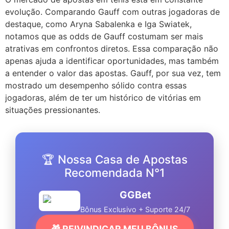
evolução. Comparando Gauff com outras jogadoras de
destaque, como Aryna Sabalenka e Iga Swiatek,
notamos que as odds de Gauff costumam ser mais
atrativas em confrontos diretos. Essa comparação não
apenas ajuda a identificar oportunidades, mas também
a entender o valor das apostas. Gauff, por sua vez, tem
mostrado um desempenho sólido contra essas
jogadoras, além de ter um histórico de vitórias em
situações pressionantes.
🏆 Nossa Casa de Apostas
Recomendada N°1
GGBet
Bônus Exclusivo + Suporte 24/7
🎁 REIVINDICAR MEU BÔNUS