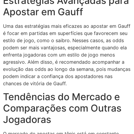
Estratégias Avançadas para
Apostar em Gauff
Uma das estratégias mais eficazes ao apostar em Gauff
é focar em partidas em superfícies que favorecem seu
estilo de jogo, como o saibro. Nesses casos, as odds
podem ser mais vantajosas, especialmente quando ela
enfrenta jogadoras com um estilo de jogo menos
agressivo. Além disso, é recomendado acompanhar a
evolução das odds ao longo da semana, pois mudanças
podem indicar a confiança dos apostadores nas
chances de vitória de Gauff.
Tendências do Mercado e
Comparações com Outras
Jogadoras
O mercado de apostas em tênis está em constante