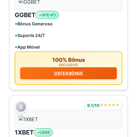
GGBET
SITE N°1
Bônus Generoso
Suporte 24/7
App Móvel
100% Bônus
EXCLUSIVO
OBTER BÔNUS
9.1/10
★★★★★
2
1XBET
LÍDER