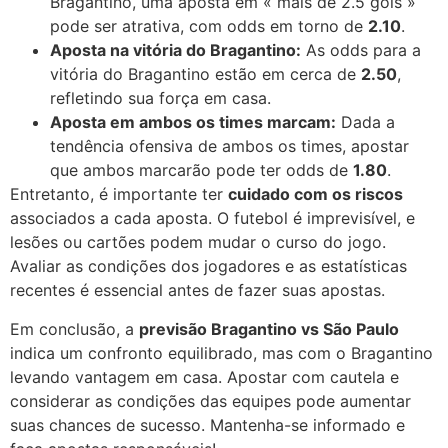
Bragantino, uma aposta em « mais de 2.5 gols »
pode ser atrativa, com odds em torno de
2.10
.
Aposta na vitória do Bragantino:
As odds para a
vitória do Bragantino estão em cerca de
2.50
,
refletindo sua força em casa.
Aposta em ambos os times marcam:
Dada a
tendência ofensiva de ambos os times, apostar
que ambos marcarão pode ter odds de
1.80
.
Entretanto, é importante ter
cuidado com os riscos
associados a cada aposta. O futebol é imprevisível, e
lesões ou cartões podem mudar o curso do jogo.
Avaliar as condições dos jogadores e as estatísticas
recentes é essencial antes de fazer suas apostas.
Em conclusão, a
previsão Bragantino vs São Paulo
indica um confronto equilibrado, mas com o Bragantino
levando vantagem em casa. Apostar com cautela e
considerar as condições das equipes pode aumentar
suas chances de sucesso. Mantenha-se informado e