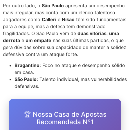
Por outro lado, o
São Paulo
apresenta um desempenho
mais irregular, mas conta com um elenco talentoso.
Jogadores como
Calleri
e
Nikao
têm sido fundamentais
para a equipe, mas a defesa tem demonstrado
fragilidades. O São Paulo vem de
duas vitórias
,
uma
derrota
e
um empate
nas suas últimas partidas, o que
gera dúvidas sobre sua capacidade de manter a solidez
defensiva contra um ataque forte.
Bragantino:
Foco no ataque e desempenho sólido
em casa.
São Paulo:
Talento individual, mas vulnerabilidades
defensivas.
🏆 Nossa Casa de Apostas
Recomendada N°1