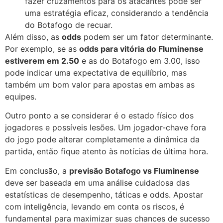
fazer cruzamentos para os atacantes pode ser
uma estratégia eficaz, considerando a tendência
do Botafogo de recuar.
Além disso, as
odds
podem ser um fator determinante.
Por exemplo, se as
odds para vitória do Fluminense
estiverem em 2.50
e as do Botafogo em 3.00, isso
pode indicar uma expectativa de equilíbrio, mas
também um bom valor para apostas em ambas as
equipes.
Outro ponto a se considerar é o estado físico dos
jogadores e possíveis lesões. Um jogador-chave fora
do jogo pode alterar completamente a dinâmica da
partida, então fique atento às notícias de última hora.
Em conclusão, a
previsão Botafogo vs Fluminense
deve ser baseada em uma análise cuidadosa das
estatísticas de desempenho, táticas e odds. Apostar
com inteligência, levando em conta os riscos, é
fundamental para maximizar suas chances de sucesso