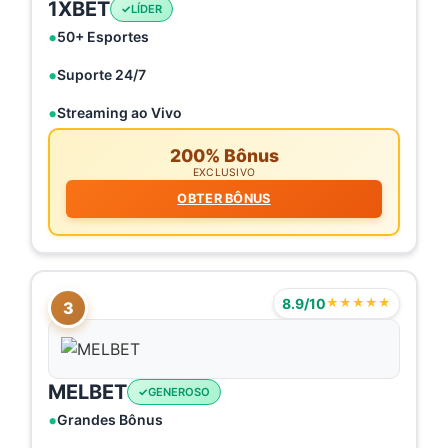
1XBET
LÍDER
50+ Esportes
Suporte 24/7
Streaming ao Vivo
200% Bônus
EXCLUSIVO
OBTER BÔNUS
8.9/10
★★★★★
3
MELBET
GENEROSO
Grandes Bônus