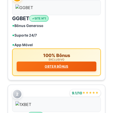
GGBET
SITE N°1
Bônus Generoso
Suporte 24/7
App Móvel
100% Bônus
EXCLUSIVO
OBTER BÔNUS
9.1/10
★★★★★
2