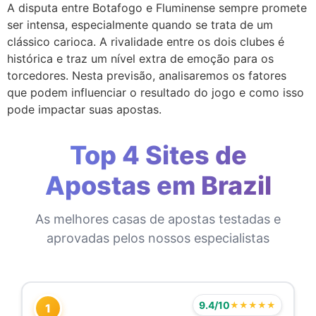
A disputa entre Botafogo e Fluminense sempre promete
ser intensa, especialmente quando se trata de um
clássico carioca. A rivalidade entre os dois clubes é
histórica e traz um nível extra de emoção para os
torcedores. Nesta previsão, analisaremos os fatores
que podem influenciar o resultado do jogo e como isso
pode impactar suas apostas.
Top 4 Sites de
Apostas em Brazil
As melhores casas de apostas testadas e
aprovadas pelos nossos especialistas
9.4/10
★★★★★
1