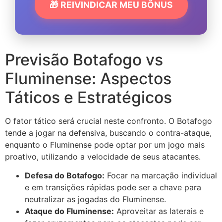
🎁 REIVINDICAR MEU BÔNUS
Previsão Botafogo vs
Fluminense: Aspectos
Táticos e Estratégicos
O fator tático será crucial neste confronto. O Botafogo
tende a jogar na defensiva, buscando o contra-ataque,
enquanto o Fluminense pode optar por um jogo mais
proativo, utilizando a velocidade de seus atacantes.
Defesa do Botafogo:
Focar na marcação individual
e em transições rápidas pode ser a chave para
neutralizar as jogadas do Fluminense.
Ataque do Fluminense:
Aproveitar as laterais e