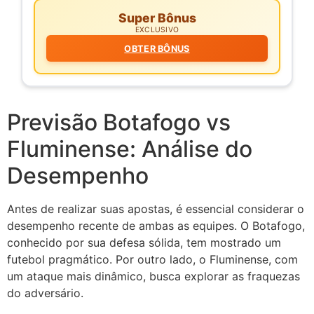
Super Bônus
EXCLUSIVO
OBTER BÔNUS
Previsão Botafogo vs
Fluminense: Análise do
Desempenho
Antes de realizar suas apostas, é essencial considerar o
desempenho recente de ambas as equipes. O Botafogo,
conhecido por sua defesa sólida, tem mostrado um
futebol pragmático. Por outro lado, o Fluminense, com
um ataque mais dinâmico, busca explorar as fraquezas
do adversário.