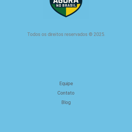
Todos os direitos reservados
©
2025.
Sobre nós
Equipe
Contato
Blog