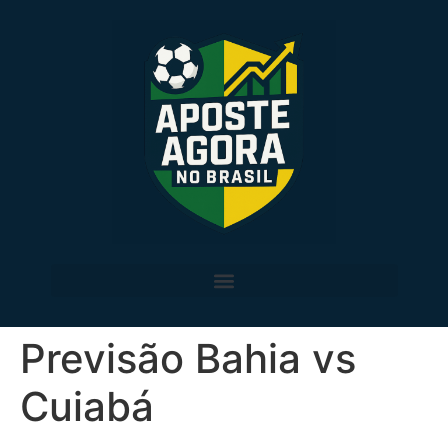
Previsão Bahia vs
Cuiabá