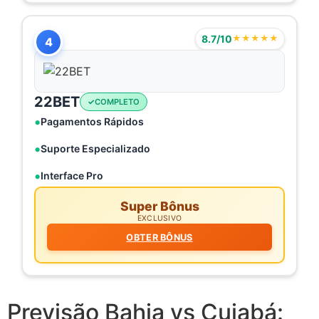
8.7/10
★★★★★
4
22BET
COMPLETO
Pagamentos Rápidos
Suporte Especializado
Interface Pro
Super Bônus
EXCLUSIVO
OBTER BÔNUS
Previsão Bahia vs Cuiabá: