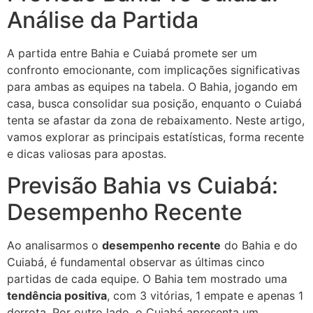
Análise da Partida
A partida entre Bahia e Cuiabá promete ser um
confronto emocionante, com implicações significativas
para ambas as equipes na tabela. O Bahia, jogando em
casa, busca consolidar sua posição, enquanto o Cuiabá
tenta se afastar da zona de rebaixamento. Neste artigo,
vamos explorar as principais estatísticas, forma recente
e dicas valiosas para apostas.
Previsão Bahia vs Cuiabá:
Desempenho Recente
Ao analisarmos o
desempenho recente
do Bahia e do
Cuiabá, é fundamental observar as últimas cinco
partidas de cada equipe. O Bahia tem mostrado uma
tendência positiva
, com 3 vitórias, 1 empate e apenas 1
derrota. Por outro lado, o Cuiabá apresenta um