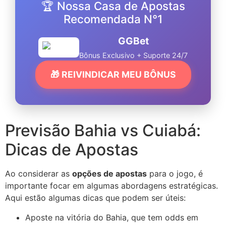
🏆 Nossa Casa de Apostas
Recomendada N°1
GGBet
Bônus Exclusivo + Suporte 24/7
🎁 REIVINDICAR MEU BÔNUS
Previsão Bahia vs Cuiabá:
Dicas de Apostas
Ao considerar as
opções de apostas
para o jogo, é
importante focar em algumas abordagens estratégicas.
Aqui estão algumas dicas que podem ser úteis:
Aposte na vitória do Bahia, que tem odds em