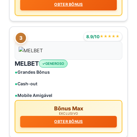
OBTER BÔNUS
8.9/10
★★★★★
3
MELBET
GENEROSO
Grandes Bônus
Cash-out
Mobile Amigável
Bônus Max
EXCLUSIVO
OBTER BÔNUS