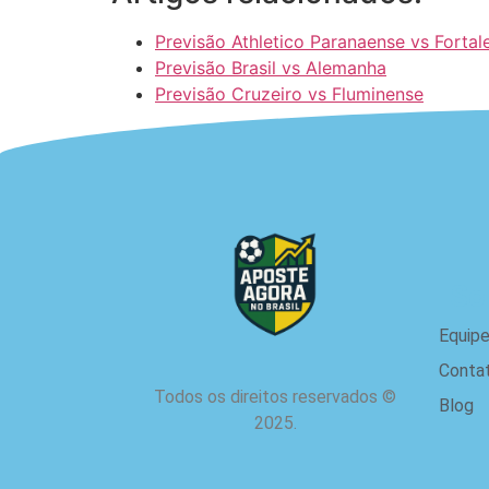
Previsão Athletico Paranaense vs Fortal
Previsão Brasil vs Alemanha
Previsão Cruzeiro vs Fluminense
So
Equip
Conta
Todos os direitos reservados
©
Blog
2025.