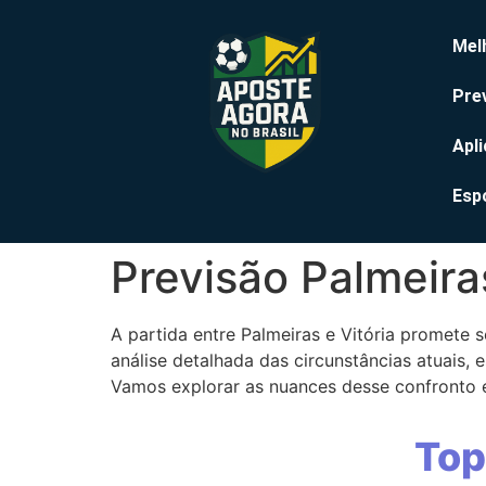
Mel
Pre
Apli
Esp
Previsão Palmeiras
A partida entre Palmeiras e Vitória promete 
análise detalhada das circunstâncias atuais,
Vamos explorar as nuances desse confronto 
Top