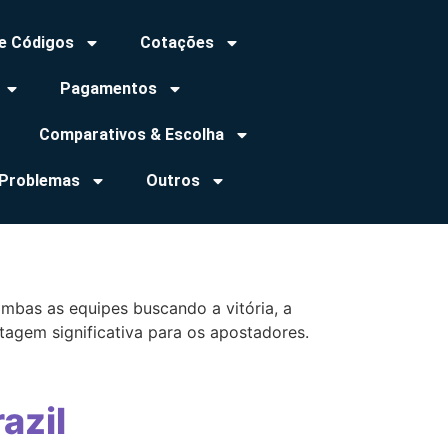
e Códigos
Cotações
Pagamentos
Comparativos & Escolha
& Problemas
Outros
ambas as equipes buscando a vitória, a
tagem significativa para os apostadores.
azil