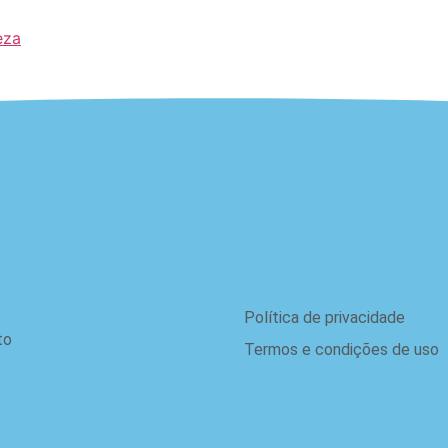
eza
bre nós
Jurídica
e
Política de privacidade
to
Termos e condições de uso