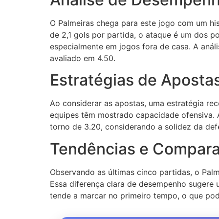
O Palmeiras chega para este jogo com um hi
de 2,1 gols por partida, o ataque é um dos pon
especialmente em jogos fora de casa. A análi
avaliado em 4.50.
Estratégias de Apostas
Ao considerar as apostas, uma estratégia rec
equipes têm mostrado capacidade ofensiva. 
torno de 3.20, considerando a solidez da de
Tendências e Comparaç
Observando as últimas cinco partidas, o Pal
Essa diferença clara de desempenho sugere u
tende a marcar no primeiro tempo, o que po