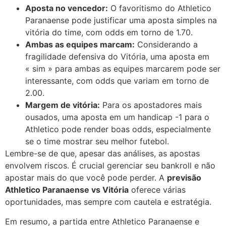
Aposta no vencedor:
O favoritismo do Athletico
Paranaense pode justificar uma aposta simples na
vitória do time, com odds em torno de 1.70.
Ambas as equipes marcam:
Considerando a
fragilidade defensiva do Vitória, uma aposta em
« sim » para ambas as equipes marcarem pode ser
interessante, com odds que variam em torno de
2.00.
Margem de vitória:
Para os apostadores mais
ousados, uma aposta em um handicap -1 para o
Athletico pode render boas odds, especialmente
se o time mostrar seu melhor futebol.
Lembre-se de que, apesar das análises, as apostas
envolvem riscos. É crucial gerenciar seu bankroll e não
apostar mais do que você pode perder. A
previsão
Athletico Paranaense vs Vitória
oferece várias
oportunidades, mas sempre com cautela e estratégia.
Em resumo, a partida entre Athletico Paranaense e