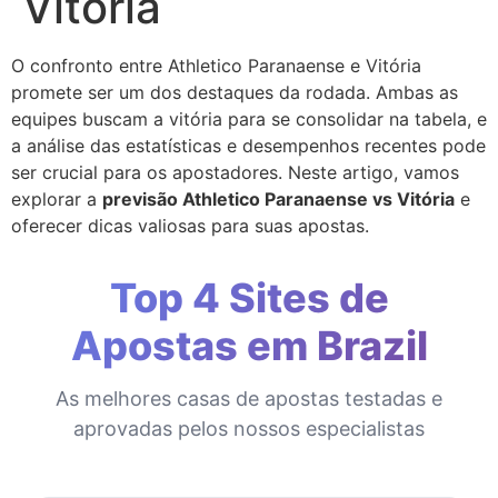
Vitória
O confronto entre Athletico Paranaense e Vitória
promete ser um dos destaques da rodada. Ambas as
equipes buscam a vitória para se consolidar na tabela, e
a análise das estatísticas e desempenhos recentes pode
ser crucial para os apostadores. Neste artigo, vamos
explorar a
previsão Athletico Paranaense vs Vitória
e
oferecer dicas valiosas para suas apostas.
Top 4 Sites de
Apostas em Brazil
As melhores casas de apostas testadas e
aprovadas pelos nossos especialistas