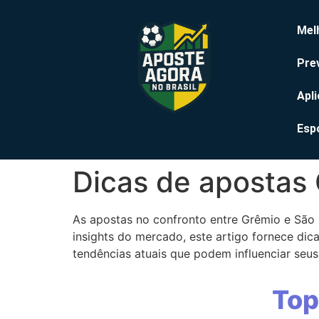
Mel
Pre
Apli
Esp
Dicas de apostas
As apostas no confronto entre Grêmio e São
insights do mercado, este artigo fornece dic
tendências atuais que podem influenciar seus 
Top