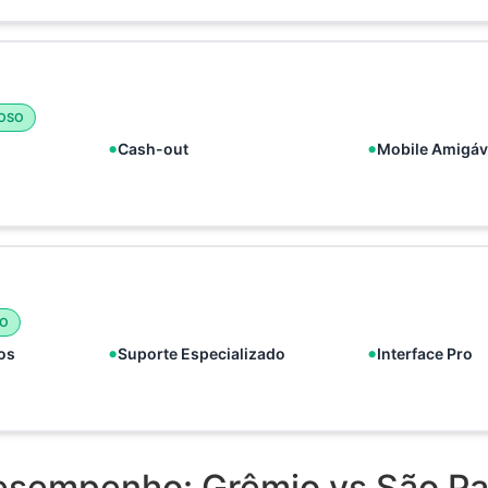
OSO
Cash-out
Mobile Amigáv
TO
os
Suporte Especializado
Interface Pro
Desempenho: Grêmio vs São Pa