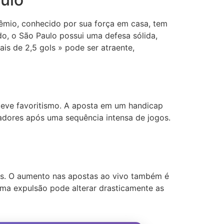
rêmio, conhecido por sua força em casa, tem
do, o São Paulo possui uma defesa sólida,
s de 2,5 gols » pode ser atraente,
leve favoritismo. A aposta em um handicap
adores após uma sequência intensa de jogos.
is. O aumento nas apostas ao vivo também é
uma expulsão pode alterar drasticamente as