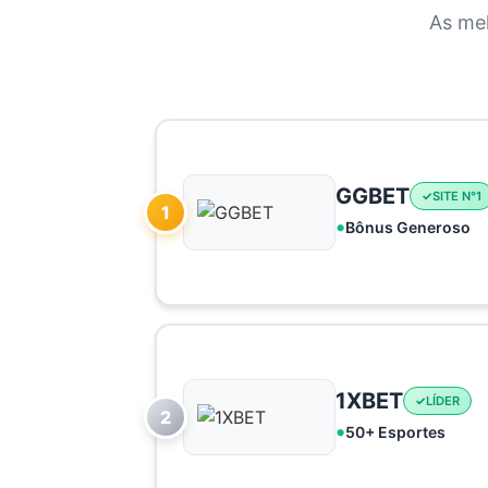
As mel
GGBET
SITE N°1
1
Bônus Generoso
1XBET
LÍDER
2
50+ Esportes