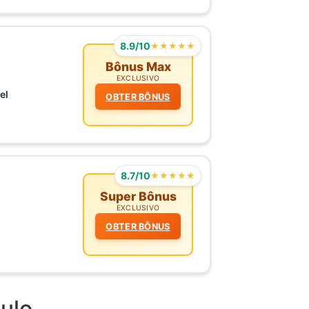
8.9/10
★★★★★
Bônus Max
EXCLUSIVO
el
OBTER BÔNUS
8.7/10
★★★★★
Super Bônus
EXCLUSIVO
OBTER BÔNUS
ulo