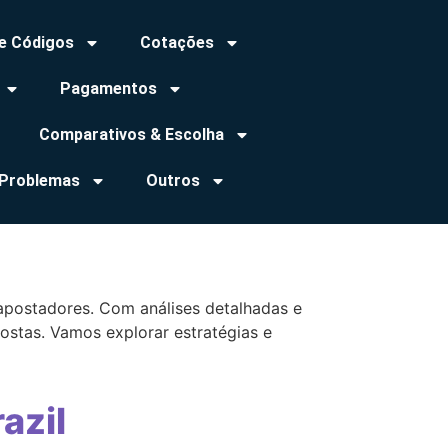
e Códigos
Cotações
Pagamentos
Comparativos & Escolha
& Problemas
Outros
apostadores. Com análises detalhadas e
ostas. Vamos explorar estratégias e
azil