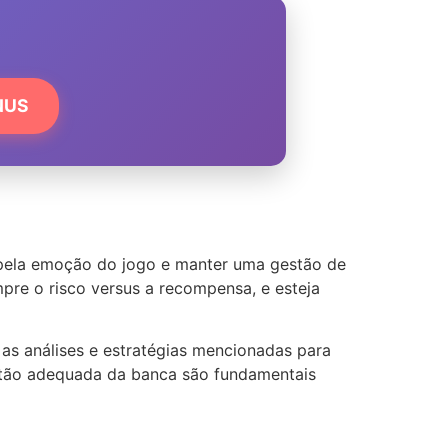
NUS
r pela emoção do jogo e manter uma gestão de
re o risco versus a recompensa, e esteja
as análises e estratégias mencionadas para
estão adequada da banca são fundamentais