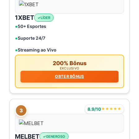
1XBET
LÍDER
50+ Esportes
Suporte 24/7
Streaming ao Vivo
200% Bônus
EXCLUSIVO
OBTER BÔNUS
8.9/10
★★★★★
3
MELBET
GENEROSO