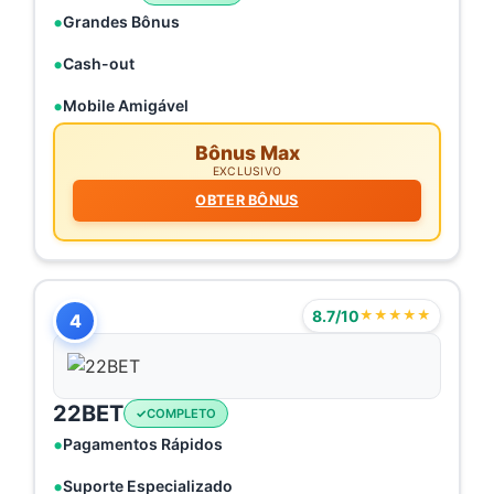
Grandes Bônus
Cash-out
Mobile Amigável
Bônus Max
EXCLUSIVO
OBTER BÔNUS
8.7/10
★★★★★
4
22BET
COMPLETO
Pagamentos Rápidos
Suporte Especializado