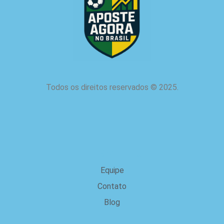
Todos os direitos reservados
©
2025.
Sobre nós
Equipe
Contato
Blog