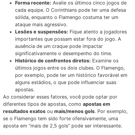
Forma recente:
Avalie os últimos cinco jogos de
cada equipe. O Corinthians pode ter uma defesa
sólida, enquanto o Flamengo costuma ter um
ataque mais agressivo.
Lesões e suspensões:
Fique atento a jogadores
importantes que possam estar fora do jogo. A
ausência de um craque pode impactar
significativamente o desempenho do time.
Histórico de confrontos diretos:
Examine os
últimos jogos entre os dois clubes. O Flamengo,
por exemplo, pode ter um histórico favorável em
alguns estádios, o que pode influenciar suas
apostas.
Ao considerar esses fatores, você pode optar por
diferentes tipos de apostas, como
apostas em
resultados exatos
ou
mais/menos gols
. Por exemplo,
se o Flamengo tem sido forte ofensivamente, uma
aposta em “mais de 2,5 gols” pode ser interessante.