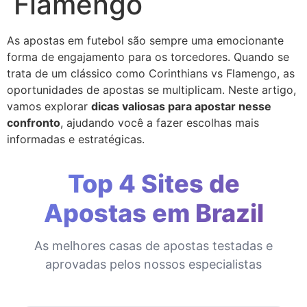
Flamengo
As apostas em futebol são sempre uma emocionante
forma de engajamento para os torcedores. Quando se
trata de um clássico como Corinthians vs Flamengo, as
oportunidades de apostas se multiplicam. Neste artigo,
vamos explorar
dicas valiosas para apostar nesse
confronto
, ajudando você a fazer escolhas mais
informadas e estratégicas.
Top 4 Sites de
Apostas em Brazil
As melhores casas de apostas testadas e
aprovadas pelos nossos especialistas