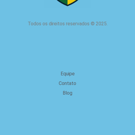
Todos os direitos reservados
©
2025.
Sobre nós
Equipe
Contato
Blog
Jurídica