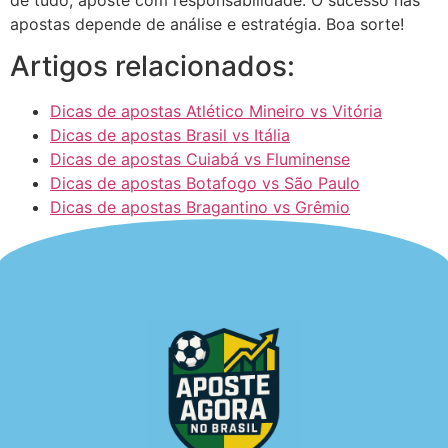
apostas depende de análise e estratégia. Boa sorte!
Artigos relacionados:
Dicas de apostas Atlético Mineiro vs Vitória
Dicas de apostas Brasil vs Itália
Dicas de apostas Cuiabá vs Fluminense
Dicas de apostas Botafogo vs São Paulo
Dicas de apostas Bragantino vs Grêmio