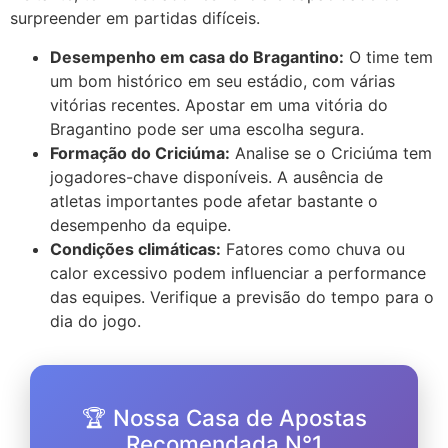
surpreender em partidas difíceis.
Desempenho em casa do Bragantino:
O time tem
um bom histórico em seu estádio, com várias
vitórias recentes. Apostar em uma vitória do
Bragantino pode ser uma escolha segura.
Formação do Criciúma:
Analise se o Criciúma tem
jogadores-chave disponíveis. A ausência de
atletas importantes pode afetar bastante o
desempenho da equipe.
Condições climáticas:
Fatores como chuva ou
calor excessivo podem influenciar a performance
das equipes. Verifique a previsão do tempo para o
dia do jogo.
🏆 Nossa Casa de Apostas
Recomendada N°1