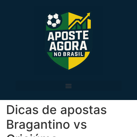
Dicas de apostas
Bragantino vs