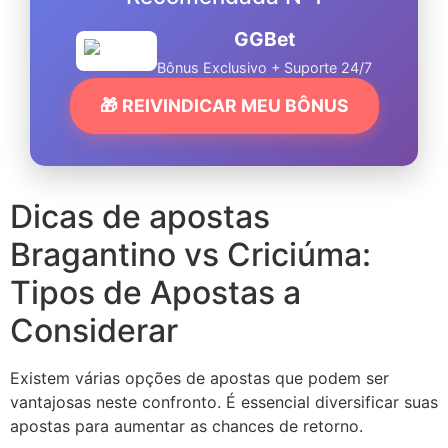
GGBet
Bônus Exclusivo + Suporte 24/7
🎁 REIVINDICAR MEU BÔNUS
Dicas de apostas
Bragantino vs Criciúma:
Tipos de Apostas a
Considerar
Existem várias opções de apostas que podem ser
vantajosas neste confronto. É essencial diversificar suas
apostas para aumentar as chances de retorno.