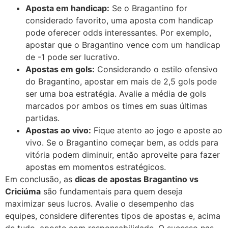
Aposta em handicap:
Se o Bragantino for
considerado favorito, uma aposta com handicap
pode oferecer odds interessantes. Por exemplo,
apostar que o Bragantino vence com um handicap
de -1 pode ser lucrativo.
Apostas em gols:
Considerando o estilo ofensivo
do Bragantino, apostar em mais de 2,5 gols pode
ser uma boa estratégia. Avalie a média de gols
marcados por ambos os times em suas últimas
partidas.
Apostas ao vivo:
Fique atento ao jogo e aposte ao
vivo. Se o Bragantino começar bem, as odds para
vitória podem diminuir, então aproveite para fazer
apostas em momentos estratégicos.
Em conclusão, as
dicas de apostas Bragantino vs
Criciúma
são fundamentais para quem deseja
maximizar seus lucros. Avalie o desempenho das
equipes, considere diferentes tipos de apostas e, acima
de tudo, aposte com responsabilidade. O sucesso nas