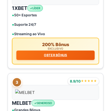
1XBET
LÍDER
50+ Esportes
Suporte 24/7
Streaming ao Vivo
200% Bônus
EXCLUSIVO
OBTER BÔNUS
8.9/10
★★★★★
3
MELBET
GENEROSO
Grandes Bônus