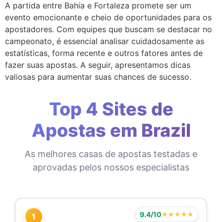
A partida entre Bahia e Fortaleza promete ser um
evento emocionante e cheio de oportunidades para os
apostadores. Com equipes que buscam se destacar no
campeonato, é essencial analisar cuidadosamente as
estatísticas, forma recente e outros fatores antes de
fazer suas apostas. A seguir, apresentamos dicas
valiosas para aumentar suas chances de sucesso.
Top 4 Sites de
Apostas em Brazil
As melhores casas de apostas testadas e
aprovadas pelos nossos especialistas
9.4/10
★★★★★
1