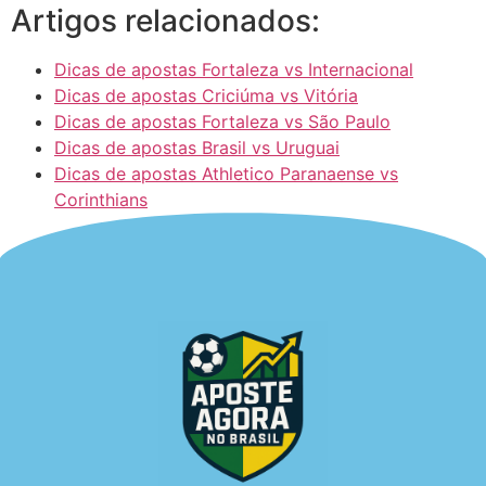
Artigos relacionados:
Dicas de apostas Fortaleza vs Internacional
Dicas de apostas Criciúma vs Vitória
Dicas de apostas Fortaleza vs São Paulo
Dicas de apostas Brasil vs Uruguai
Dicas de apostas Athletico Paranaense vs
Corinthians