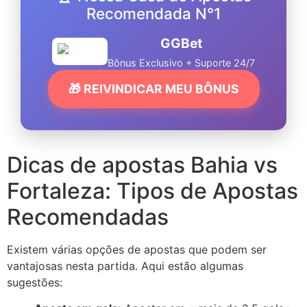
Recomendada N°1
GGBet
Bônus Exclusivo + Suporte 24/7
🎁 REIVINDICAR MEU BÔNUS
Dicas de apostas Bahia vs
Fortaleza: Tipos de Apostas
Recomendadas
Existem várias opções de apostas que podem ser
vantajosas nesta partida. Aqui estão algumas
sugestões: