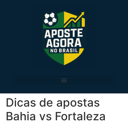
Dicas de apostas
Bahia vs Fortaleza