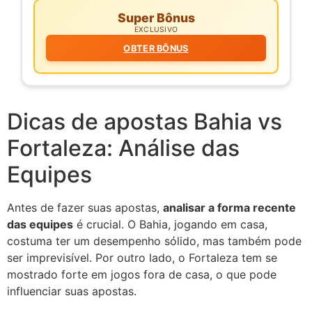
Super Bônus
EXCLUSIVO
OBTER BÔNUS
Dicas de apostas Bahia vs
Fortaleza: Análise das
Equipes
Antes de fazer suas apostas,
analisar a forma recente
das equipes
é crucial. O Bahia, jogando em casa,
costuma ter um desempenho sólido, mas também pode
ser imprevisível. Por outro lado, o Fortaleza tem se
mostrado forte em jogos fora de casa, o que pode
influenciar suas apostas.