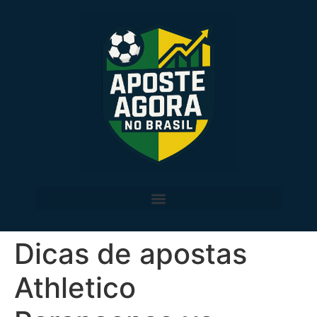
Dicas de apostas
Athletico