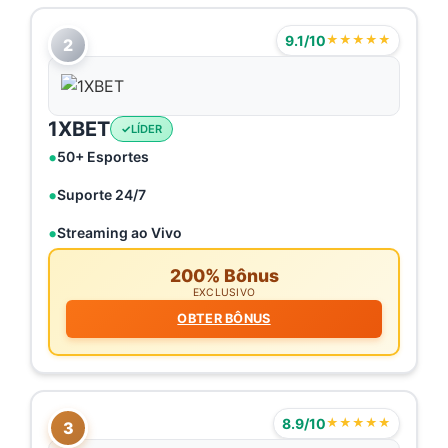
9.1/10
★★★★★
2
1XBET
LÍDER
50+ Esportes
Suporte 24/7
Streaming ao Vivo
200% Bônus
EXCLUSIVO
OBTER BÔNUS
8.9/10
★★★★★
3