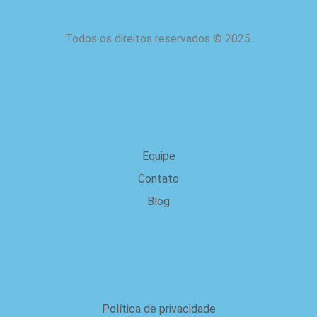
Todos os direitos reservados
©
2025.
Sobre nós
Equipe
Contato
Blog
Jurídica
Política de privacidade