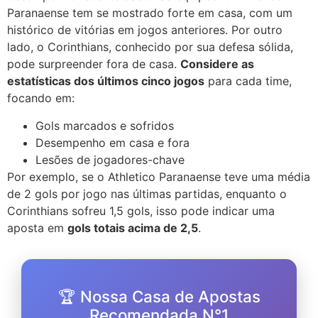
Paranaense tem se mostrado forte em casa, com um
histórico de vitórias em jogos anteriores. Por outro
lado, o Corinthians, conhecido por sua defesa sólida,
pode surpreender fora de casa.
Considere as
estatísticas dos últimos cinco jogos
para cada time,
focando em:
Gols marcados e sofridos
Desempenho em casa e fora
Lesões de jogadores-chave
Por exemplo, se o Athletico Paranaense teve uma média
de 2 gols por jogo nas últimas partidas, enquanto o
Corinthians sofreu 1,5 gols, isso pode indicar uma
aposta em
gols totais acima de 2,5
.
🏆 Nossa Casa de Apostas
Recomendada N°1