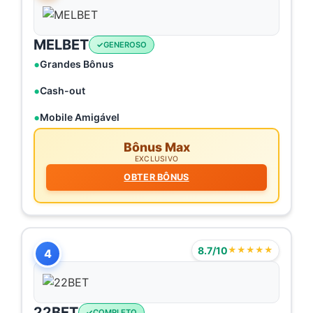
MELBET
GENEROSO
Grandes Bônus
Cash-out
Mobile Amigável
Bônus Max
EXCLUSIVO
OBTER BÔNUS
8.7/10
★★★★★
4
22BET
COMPLETO