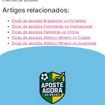
chances de sucesso.
Artigos relacionados:
Dicas de apostas Bragantino vs Fortaleza
Dicas de apostas Fluminense vs Internacional
Dicas de apostas Palmeiras vs Vitória
Dicas de apostas Atlético Mineiro vs Cuiabá
Dicas de apostas Atlético Mineiro vs Juventude