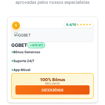
aprovadas pelos nossos especialistas
9.4/10
★★★★★
1
GGBET
SITE N°1
Bônus Generoso
Suporte 24/7
App Móvel
100% Bônus
EXCLUSIVO
OBTER BÔNUS