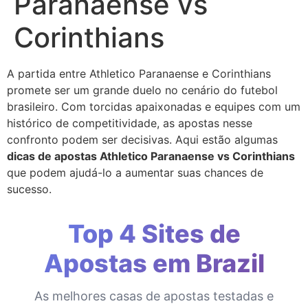
Paranaense vs
Corinthians
A partida entre Athletico Paranaense e Corinthians
promete ser um grande duelo no cenário do futebol
brasileiro. Com torcidas apaixonadas e equipes com um
histórico de competitividade, as apostas nesse
confronto podem ser decisivas. Aqui estão algumas
dicas de apostas Athletico Paranaense vs Corinthians
que podem ajudá-lo a aumentar suas chances de
sucesso.
Top 4 Sites de
Apostas em Brazil
As melhores casas de apostas testadas e