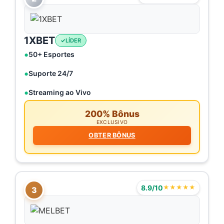
1XBET
LÍDER
50+ Esportes
Suporte 24/7
Streaming ao Vivo
200% Bônus
EXCLUSIVO
OBTER BÔNUS
8.9/10
★★★★★
3