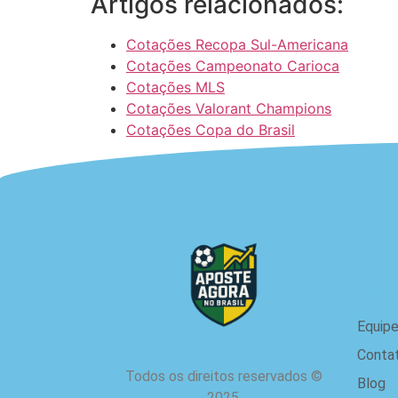
Artigos relacionados:
Cotações Recopa Sul-Americana
Cotações Campeonato Carioca
Cotações MLS
Cotações Valorant Champions
Cotações Copa do Brasil
So
Equip
Conta
Todos os direitos reservados
©
Blog
2025.