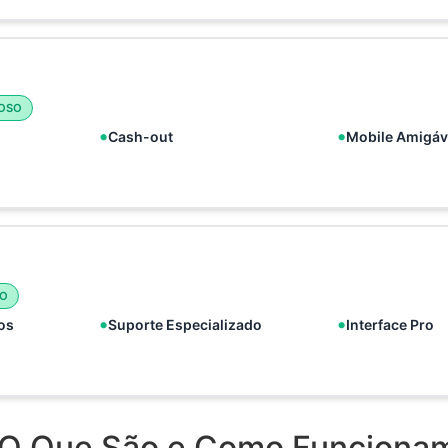
OSO
Cash-out
Mobile Amigáv
TO
os
Suporte Especializado
Interface Pro
 O Que São e Como Funciona