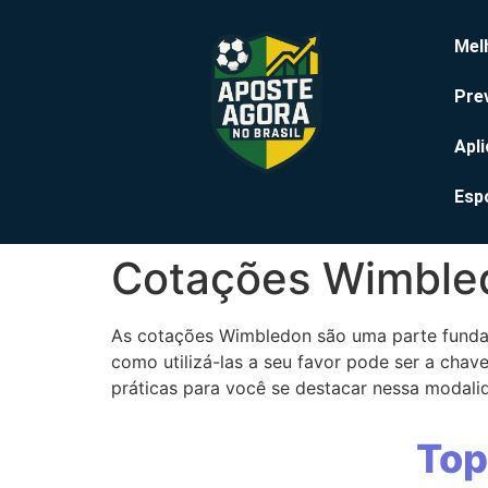
Mel
Pre
Apli
Esp
Cotações Wimble
As cotações Wimbledon são uma parte funda
como utilizá-las a seu favor pode ser a chav
práticas para você se destacar nessa modali
Top