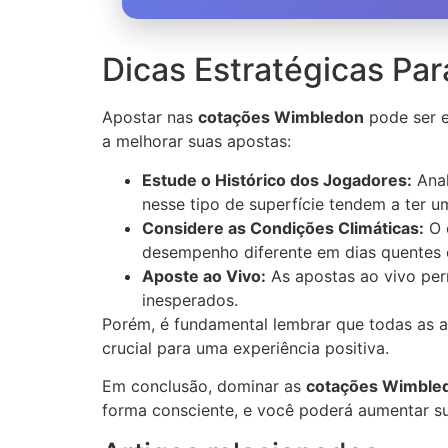
Dicas Estratégicas Pa
Apostar nas
cotações Wimbledon
pode ser e
a melhorar suas apostas:
Estude o Histórico dos Jogadores:
Anal
nesse tipo de superfície tendem a ter 
Considere as Condições Climáticas:
O 
desempenho diferente em dias quentes o
Aposte ao Vivo:
As apostas ao vivo per
inesperados.
Porém, é fundamental lembrar que todas as a
crucial para uma experiência positiva.
Em conclusão, dominar as
cotações Wimble
forma consciente, e você poderá aumentar su