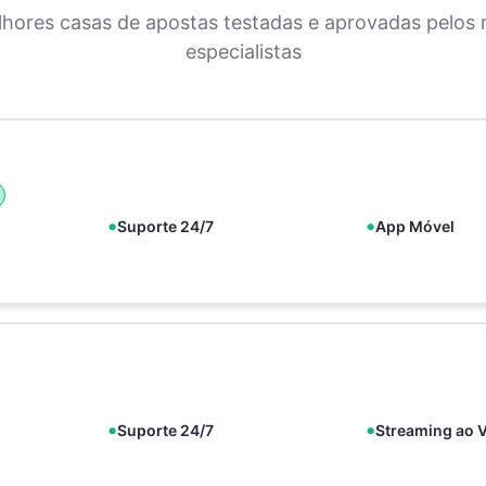
hores casas de apostas testadas e aprovadas pelos
especialistas
Suporte 24/7
App Móvel
Suporte 24/7
Streaming ao 