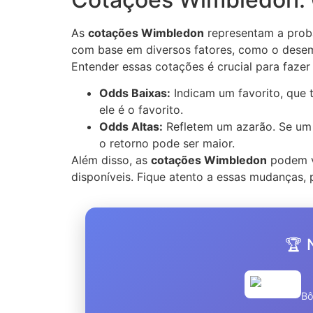
As
cotações Wimbledon
representam a proba
com base em diversos fatores, como o desemp
Entender essas cotações é crucial para fazer
Odds Baixas:
Indicam um favorito, que 
ele é o favorito.
Odds Altas:
Refletem um azarão. Se um 
o retorno pode ser maior.
Além disso, as
cotações Wimbledon
podem va
disponíveis. Fique atento a essas mudanças, 
🏆 
Bô