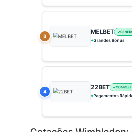
MELBET
GENER
3
Grandes Bônus
22BET
COMPLE
4
Pagamentos Rápid
Cotações Wimbledon: