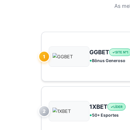
As mel
GGBET
SITE N°1
1
Bônus Generoso
1XBET
LÍDER
2
50+ Esportes