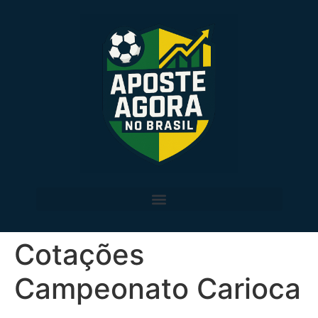
Cotações
Campeonato Carioca