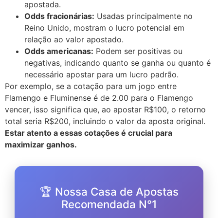
apostada.
Odds fracionárias:
Usadas principalmente no
Reino Unido, mostram o lucro potencial em
relação ao valor apostado.
Odds americanas:
Podem ser positivas ou
negativas, indicando quanto se ganha ou quanto é
necessário apostar para um lucro padrão.
Por exemplo, se a cotação para um jogo entre
Flamengo e Fluminense é de 2.00 para o Flamengo
vencer, isso significa que, ao apostar R$100, o retorno
total seria R$200, incluindo o valor da aposta original.
Estar atento a essas cotações é crucial para
maximizar ganhos.
🏆 Nossa Casa de Apostas
Recomendada N°1