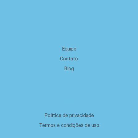
Sobre nós
Equipe
Contato
Blog
Jurídica
Política de privacidade
Termos e condições de uso