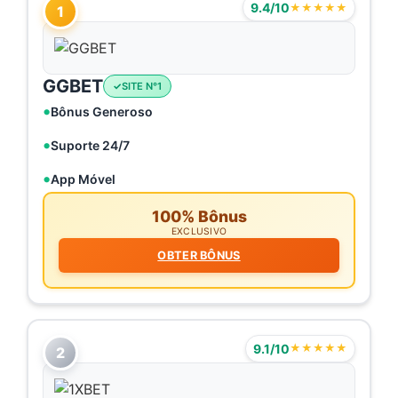
9.4/10
★★★★★
1
GGBET
SITE N°1
Bônus Generoso
Suporte 24/7
App Móvel
100% Bônus
EXCLUSIVO
OBTER BÔNUS
9.1/10
★★★★★
2