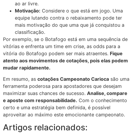
ao ar livre.
Motivação:
Considere o que está em jogo. Uma
equipe lutando contra o rebaixamento pode ter
mais motivação do que uma que já conquistou a
classificação.
Por exemplo, se o Botafogo está em uma sequência de
vitórias e enfrenta um time em crise, as odds para a
vitória do Botafogo podem ser mais atraentes.
Fique
atento aos movimentos de cotações, pois elas podem
mudar rapidamente.
Em resumo, as
cotações Campeonato Carioca
são uma
ferramenta poderosa para apostadores que desejam
maximizar suas chances de sucesso.
Analise, compare
e aposte com responsabilidade.
Com o conhecimento
certo e uma estratégia bem definida, é possível
aproveitar ao máximo este emocionante campeonato.
Artigos relacionados: