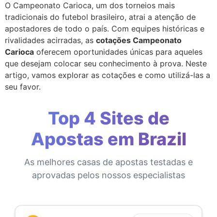
O Campeonato Carioca, um dos torneios mais
tradicionais do futebol brasileiro, atrai a atenção de
apostadores de todo o país. Com equipes históricas e
rivalidades acirradas, as
cotações Campeonato
Carioca
oferecem oportunidades únicas para aqueles
que desejam colocar seu conhecimento à prova. Neste
artigo, vamos explorar as cotações e como utilizá-las a
seu favor.
Top 4 Sites de
Apostas em Brazil
As melhores casas de apostas testadas e
aprovadas pelos nossos especialistas