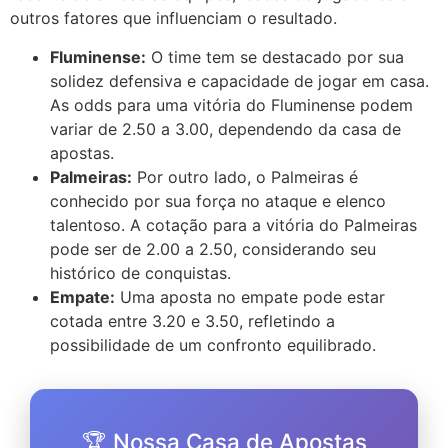
outros fatores que influenciam o resultado.
Fluminense:
O time tem se destacado por sua
solidez defensiva e capacidade de jogar em casa.
As odds para uma vitória do Fluminense podem
variar de 2.50 a 3.00, dependendo da casa de
apostas.
Palmeiras:
Por outro lado, o Palmeiras é
conhecido por sua força no ataque e elenco
talentoso. A cotação para a vitória do Palmeiras
pode ser de 2.00 a 2.50, considerando seu
histórico de conquistas.
Empate:
Uma aposta no empate pode estar
cotada entre 3.20 e 3.50, refletindo a
possibilidade de um confronto equilibrado.
🏆 Nossa Casa de Apostas