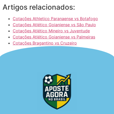
Artigos relacionados:
Cotações Athletico Paranaense vs Botafogo
Cotações Atlético Goianiense vs São Paulo
Cotações Atlético Mineiro vs Juventude
Cotações Atlético Goianiense vs Palmeiras
Cotações Bragantino vs Cruzeiro