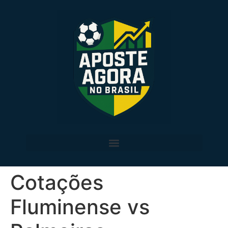
Cotações
Fluminense vs