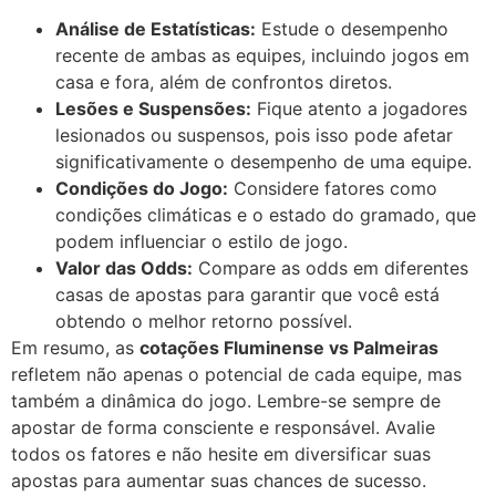
Análise de Estatísticas:
Estude o desempenho
recente de ambas as equipes, incluindo jogos em
casa e fora, além de confrontos diretos.
Lesões e Suspensões:
Fique atento a jogadores
lesionados ou suspensos, pois isso pode afetar
significativamente o desempenho de uma equipe.
Condições do Jogo:
Considere fatores como
condições climáticas e o estado do gramado, que
podem influenciar o estilo de jogo.
Valor das Odds:
Compare as odds em diferentes
casas de apostas para garantir que você está
obtendo o melhor retorno possível.
Em resumo, as
cotações Fluminense vs Palmeiras
refletem não apenas o potencial de cada equipe, mas
também a dinâmica do jogo. Lembre-se sempre de
apostar de forma consciente e responsável. Avalie
todos os fatores e não hesite em diversificar suas
apostas para aumentar suas chances de sucesso.