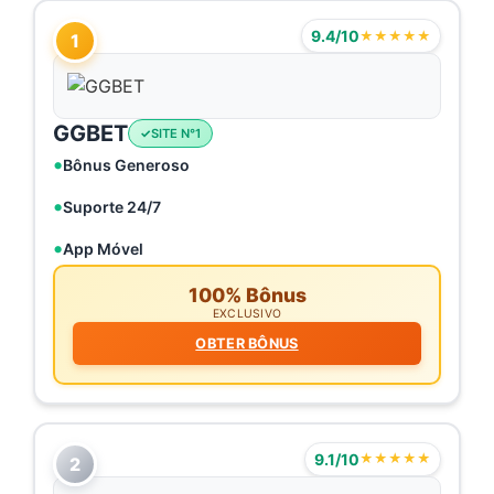
9.4/10
★★★★★
1
GGBET
SITE N°1
Bônus Generoso
Suporte 24/7
App Móvel
100% Bônus
EXCLUSIVO
OBTER BÔNUS
9.1/10
★★★★★
2