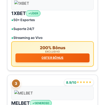
1XBET
LÍDER
50+ Esportes
Suporte 24/7
Streaming ao Vivo
200% Bônus
EXCLUSIVO
OBTER BÔNUS
8.9/10
★★★★★
3
MELBET
GENEROSO