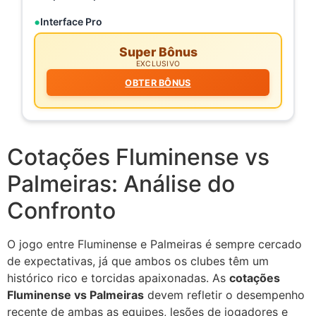
Interface Pro
Super Bônus
EXCLUSIVO
OBTER BÔNUS
Cotações Fluminense vs
Palmeiras: Análise do
Confronto
O jogo entre Fluminense e Palmeiras é sempre cercado
de expectativas, já que ambos os clubes têm um
histórico rico e torcidas apaixonadas. As
cotações
Fluminense vs Palmeiras
devem refletir o desempenho
recente de ambas as equipes, lesões de jogadores e