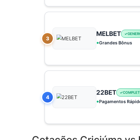
MELBET
GENER
3
Grandes Bônus
22BET
COMPLE
4
Pagamentos Rápid
Cotações Criciúma vs 