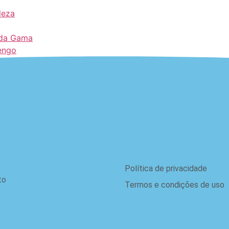
leza
 da Gama
engo
bre nós
Jurídica
e
Política de privacidade
to
Termos e condições de uso