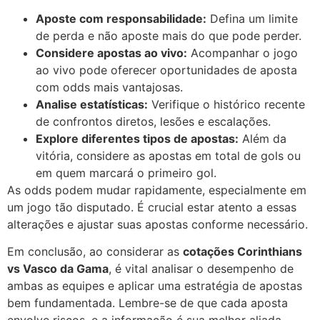
Aposte com responsabilidade:
Defina um limite
de perda e não aposte mais do que pode perder.
Considere apostas ao vivo:
Acompanhar o jogo
ao vivo pode oferecer oportunidades de aposta
com odds mais vantajosas.
Analise estatísticas:
Verifique o histórico recente
de confrontos diretos, lesões e escalações.
Explore diferentes tipos de apostas:
Além da
vitória, considere as apostas em total de gols ou
em quem marcará o primeiro gol.
As odds podem mudar rapidamente, especialmente em
um jogo tão disputado. É crucial estar atento a essas
alterações e ajustar suas apostas conforme necessário.
Em conclusão, ao considerar as
cotações Corinthians
vs Vasco da Gama
, é vital analisar o desempenho de
ambas as equipes e aplicar uma estratégia de apostas
bem fundamentada. Lembre-se de que cada aposta