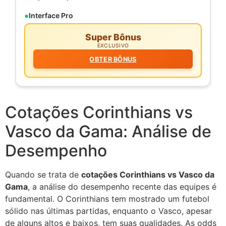
Interface Pro
Super Bônus
EXCLUSIVO
OBTER BÔNUS
Cotações Corinthians vs
Vasco da Gama: Análise de
Desempenho
Quando se trata de
cotações Corinthians vs Vasco da
Gama
, a análise do desempenho recente das equipes é
fundamental. O Corinthians tem mostrado um futebol
sólido nas últimas partidas, enquanto o Vasco, apesar
de alguns altos e baixos, tem suas qualidades. As odds