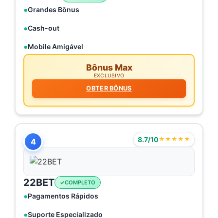
Grandes Bônus
Cash-out
Mobile Amigável
Bônus Max
EXCLUSIVO
OBTER BÔNUS
8.7/10
★★★★★
4
22BET
COMPLETO
Pagamentos Rápidos
Suporte Especializado