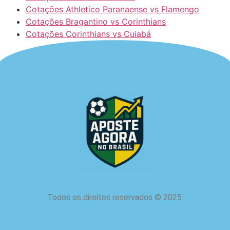
Cotações Athletico Paranaense vs Flamengo
Cotações Bragantino vs Corinthians
Cotações Corinthians vs Cuiabá
Todos os direitos reservados
©
2025.