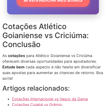
🎁 REIVINDICAR MEU BÔNUS
Cotações Atlético
Goianiense vs Criciúma:
Conclusão
As
cotações
para Atlético Goianiense vs Criciúma
oferecem diversas oportunidades para apostadores.
Estude bem
cada aspecto e não hesite em diversificar
suas apostas para aumentar as chances de retorno. Boa
sorte!
Artigos relacionados:
Cotações Internacional vs Vasco da Gama
Cotações Cuiabá vs Grêmio