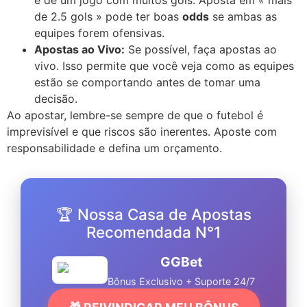
de 2.5 gols » pode ter boas
odds
se ambas as
equipes forem ofensivas.
Apostas ao Vivo:
Se possível, faça apostas ao
vivo. Isso permite que você veja como as equipes
estão se comportando antes de tomar uma
decisão.
Ao apostar, lembre-se sempre de que o futebol é
imprevisível e que riscos são inerentes. Aposte com
responsabilidade e defina um orçamento.
🏆 Nossa Casa de Apostas
Recomendada N°1
GGBet
Bônus Exclusivo + Suporte 24/7