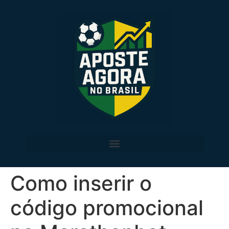
Como inserir o
código promocional