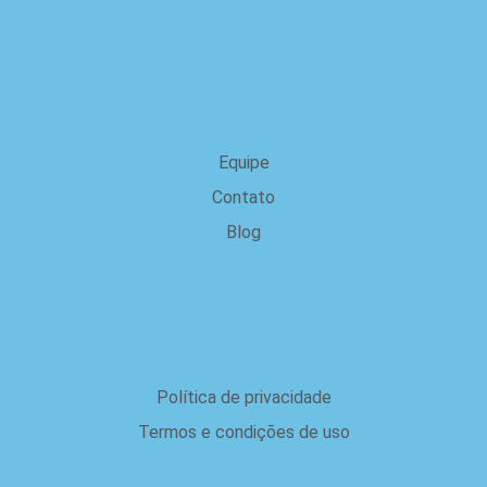
Sobre nós
Equipe
Contato
Blog
Jurídica
Política de privacidade
Termos e condições de uso