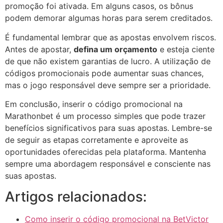
promoção foi ativada. Em alguns casos, os bônus
podem demorar algumas horas para serem creditados.
É fundamental lembrar que as apostas envolvem riscos.
Antes de apostar,
defina um orçamento
e esteja ciente
de que não existem garantias de lucro. A utilização de
códigos promocionais pode aumentar suas chances,
mas o jogo responsável deve sempre ser a prioridade.
Em conclusão, inserir o código promocional na
Marathonbet é um processo simples que pode trazer
benefícios significativos para suas apostas. Lembre-se
de seguir as etapas corretamente e aproveite as
oportunidades oferecidas pela plataforma. Mantenha
sempre uma abordagem responsável e consciente nas
suas apostas.
Artigos relacionados:
Como inserir o código promocional na BetVictor