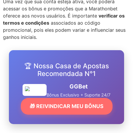
Uma vez que sua conta esteja ativa, você poderá
acessar os bônus e promoções que a Marathonbet
oferece aos novos usuários. É importante
verificar os
termos e condições
associados ao código
promocional, pois eles podem variar e influenciar seus
ganhos iniciais.
🏆 Nossa Casa de Apostas
Recomendada N°1
GGBet
Bônus Exclusivo + Suporte 24/7
🎁 REIVINDICAR MEU BÔNUS