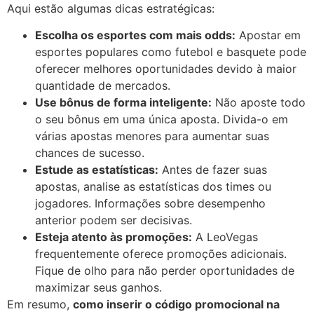
Aqui estão algumas dicas estratégicas:
Escolha os esportes com mais odds:
Apostar em
esportes populares como futebol e basquete pode
oferecer melhores oportunidades devido à maior
quantidade de mercados.
Use bônus de forma inteligente:
Não aposte todo
o seu bônus em uma única aposta. Divida-o em
várias apostas menores para aumentar suas
chances de sucesso.
Estude as estatísticas:
Antes de fazer suas
apostas, analise as estatísticas dos times ou
jogadores. Informações sobre desempenho
anterior podem ser decisivas.
Esteja atento às promoções:
A LeoVegas
frequentemente oferece promoções adicionais.
Fique de olho para não perder oportunidades de
maximizar seus ganhos.
Em resumo,
como inserir o código promocional na