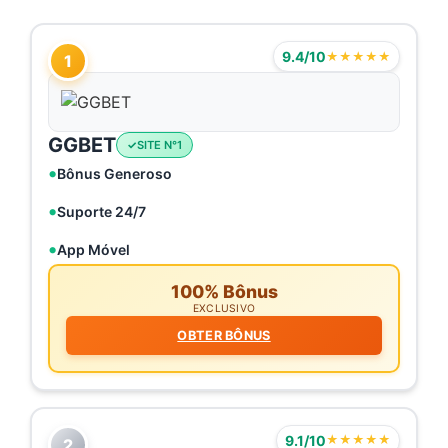
9.4/10
★★★★★
1
GGBET
SITE N°1
Bônus Generoso
Suporte 24/7
App Móvel
100% Bônus
EXCLUSIVO
OBTER BÔNUS
9.1/10
★★★★★
2