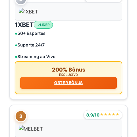
1XBET
LÍDER
50+ Esportes
Suporte 24/7
Streaming ao Vivo
200% Bônus
EXCLUSIVO
OBTER BÔNUS
8.9/10
★★★★★
3