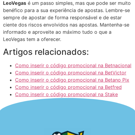
LeoVegas
é um passo simples, mas que pode ser muito
benéfico para a sua experiência de apostas. Lembre-se
sempre de apostar de forma responsável e de estar
ciente dos riscos envolvidos nas apostas. Mantenha-se
informado e aproveite ao máximo tudo o que a
LeoVegas tem a oferecer.
Artigos relacionados:
Como inserir o código promocional na Betnacional
Como inserir o código promocional na BetVictor
Como inserir o código promocional na Betano Pix
Como inserir o código promocional na Betfred
Como inserir o código promocional na Stake